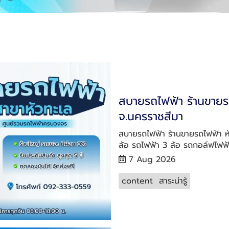
สบายรถไฟฟ้า ร้านขายรถ
จ.นครราชสีมา
สบายรถไฟฟ้า ร้านขายรถไฟฟ้า หั
ล้อ รถไฟฟ้า 3 ล้อ รถกอล์ฟไฟฟ้า
7 Aug 2026
content
สาระน่ารู้