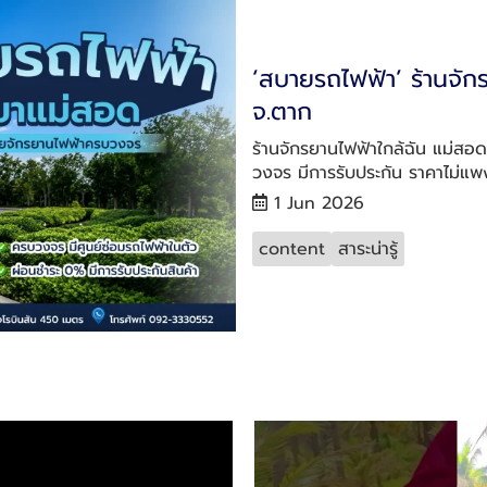
‘สบายรถไฟฟ้า’ ร้านจัก
จ.ตาก
ร้านจักรยานไฟฟ้าใกล้ฉัน แม่สอ
วงจร มีการรับประกัน ราคาไม่แพ
1 Jun 2026
content
สาระน่ารู้