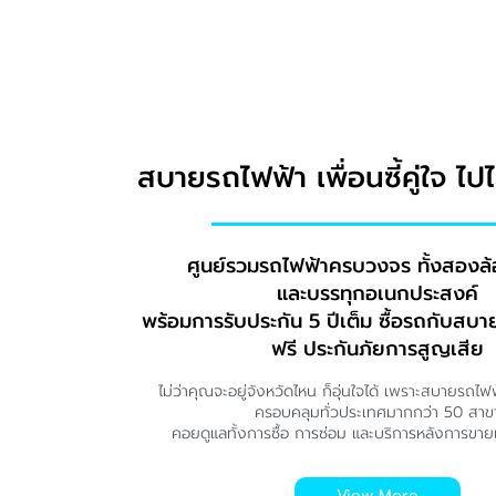
สบายรถไฟฟ้า เพื่อนซี้คู่ใจ ไ
ศูนย์รวมรถไฟฟ้าครบวงจร ทั้งสองล้
และบรรทุกอเนกประสงค์
พร้อมการรับประกัน 5 ปีเต็ม ซื้อรถกับสบา
ฟรี ประกันภัยการสูญเสีย
ไม่ว่าคุณจะอยู่จังหวัดไหน ก็อุ่นใจได้ เพราะสบายรถไฟฟ
ครอบคลุมทั่วประเทศมากกว่า 50 สาข
คอยดูแลทั้งการซื้อ การซ่อม และบริการหลังการข
View More