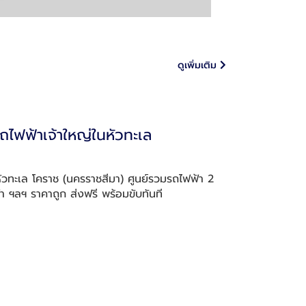
ดูเพิ่มเติม
ไฟฟ้าเจ้าใหญ่ในหัวทะเล
วทะเล โคราช (นครราชสีมา) ศูนย์รวมรถไฟฟ้า 2
 ฯลฯ ราคาถูก ส่งฟรี พร้อมขับทันที