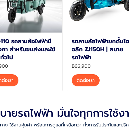
110 รถสามล้อไฟฟ้ามี
รถสามล้อไฟฟ้ายกดั๊มไ
งคา สำหรับขนส่งและใช้
อลิค ZJ150H | สบาย
ทั่วไป
รถไฟฟ้า
,900
฿66,900
ดต่อเรา
ติดต่อเรา
บายรถไฟฟ้า มั่นใจทุกการใช้ง
ส้นทาง ใช้งานคุ้มค่า พร้อมการดูแลที่เหนือกว่า ทั้งการรับประกันและบร