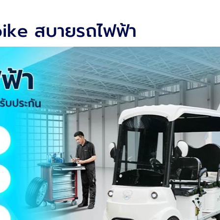
bike สบายรถไฟฟ้า