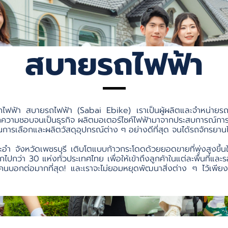
สบายรถไฟฟ้า
รถไฟฟ้า สบายรถไฟฟ้า (Sabai Ebike) เราเป็นผู้ผลิตและจำหน่ายรถไฟ
ความชอบจนเป็นธุรกิจ ผลิตมอเตอร์ไซค์ไฟฟ้ามาจากประสบการณ์การใช้งา
ในการเลือกและผลิตวัสดุอุปกรณ์ต่าง ๆ อย่างดีที่สุด จนได้รถจักรยาน
ะอำ จังหวัดเพชรบุรี เติบโตแบบก้าวกระโดดด้วยยอดขายที่พุ่งสูงขึ้นใ
ปกว่า 30 แห่งทั่วประเทศไทย เพื่อให้เข้าถึงลูกค้าในแต่ละพื้นที่แล
นบอกต่อมากที่สุด! และเราจะไม่ยอมหยุดพัฒนาสิ่งต่าง ๆ ไว้เพียงเท