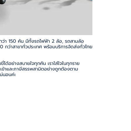
่า 150 คัน มีทั้งรถไฟฟ้า 2 ล้อ, รถสามล้อ
50 กว่าสาขาทั่วประเทศ พร้อมบริการจัดส่งทั่วไทย
ขี่ได้อย่างสบายใจทุกคัน เราใส่ใจในทุกราย
าษีนำเข้าและภาษีสรรพสามิตอย่างถูกต้องตาม
น่นอนค่ะ