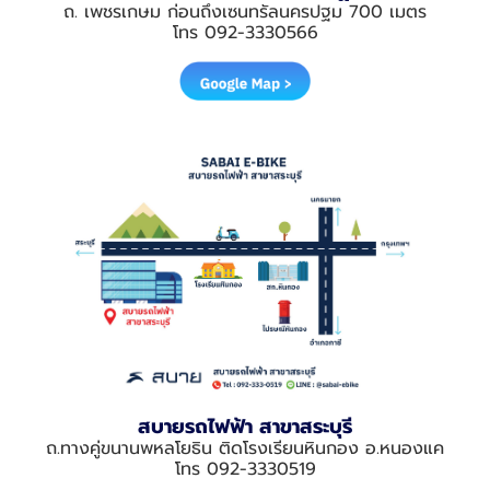
ถ. เพชรเกษม ก่อนถึงเซนทรัลนครปฐม 700 เมตร
โทร 092-3330566
สบายรถไฟฟ้า สาขาสระบุรี
ถ.ทางคู่ขนานพหลโยธิน ติดโรงเรียนหินกอง อ.หนองแค
โทร 092-3330519