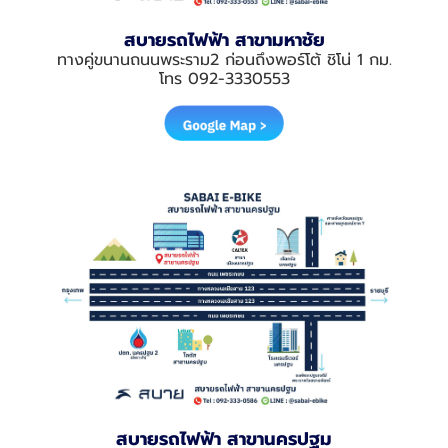
สบายรถไฟฟ้า สาขามหาชัย
ทางคู่ขนานถนนพระราม2 ก่อนถึงพอร์โต้ ชิโน่ 1 กม.
โทร 092-3330553
สบายรถไฟฟ้า สาขานครปฐม