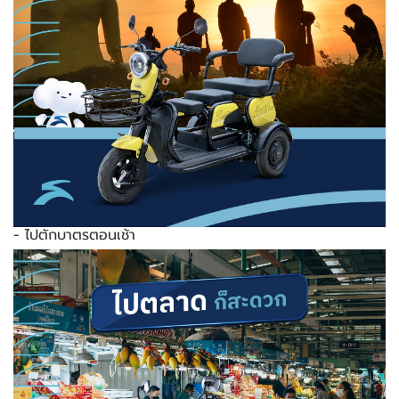
- ไปตักบาตรตอนเช้า