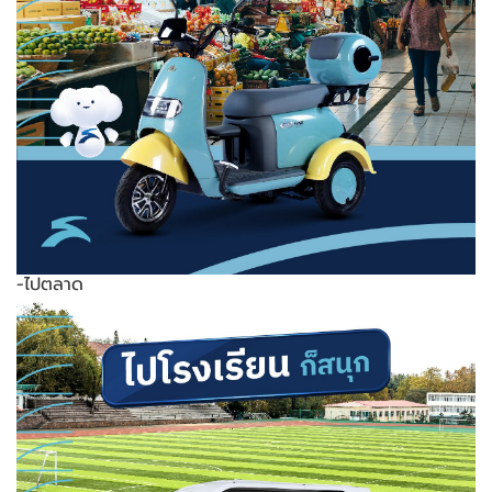
-ไปตลาด