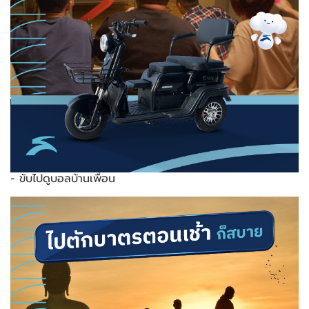
- ขับไปดูบอลบ้านเพื่อน