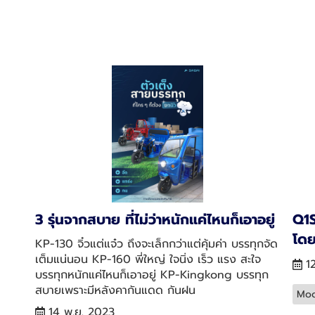
3 รุ่นจากสบาย ที่ไม่ว่าหนักแค่ไหนก็เอาอยู่
Q1S
โดย
KP-130 จิ๋วแต่แจ๋ว ถึงจะเล็กกว่าแต่คุ้มค่า บรรทุกจัด
เต็มแน่นอน KP-160 พี่ใหญ่ ใจนิ่ง เร็ว แรง สะใจ
1
บรรทุกหนักแค่ไหนก็เอาอยู่ KP-Kingkong บรรทุก
สบายเพราะมีหลังคากันแดด กันฝน
Mod
14 พ.ย. 2023