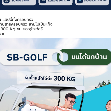
 แฮปปี้ทั้งครอบครัว
ะกับสายครอบครัว สายไปเป็นแก๊ง
ง 300 Kg ขนเยอะจุใจเว่อร์
บาท