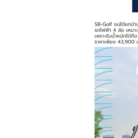
SB-Golf ขนได้ยกบ้าน
รถไฟฟ้า 4 ล้อ เหมา
เพราะรับน้ำหนักได้ถึ
ราคาเพียง 43,900 