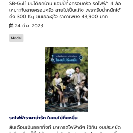
SB-Golf ขนได้ยกบ้าน แฮปปี้ทั้งครอบครัว รถไฟฟ้า 4 ล้อ
เหมาะกับสายครอบครัว สายไปเป็นแก๊ง เพราะรับน้ำหนักได้
ถึง 300 Kg ขนเยอะจุใจ ราคาเพียง 43,900 บาท
24 มี.ค. 2023
Model
รถไฟฟ้าราคาน่ารัก ในงบไม่ถึงหมื่น
สิ้นเดือนเงินออกทั้งที มาหารถไฟฟ้าดีๆ ใช้กัน งบประหยัด