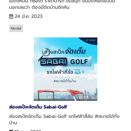
ไม่ถึงหมื่น ก็ซื้อได้ ราคาน่ารัก ขับสนุก ขับประหยัดแบบนี้
บอกเลยว่า ต้องมีติดบ้านซักคัน
24 มี.ค. 2023
Model
ส่องสเป็คจัดเต็ม Sabai-Golf
ส่องสเป็คจัดเต็ม Sabai-Golf รถไฟฟ้าสี่ล้อ #สบายได้ทั้ง
บ้าน