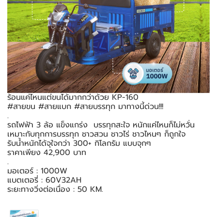
ร้อนแค่ไหนแต่ขนได้มากกว่าด้วย KP-160
#สายขน #สายแบก #สายบรรทุก มาทางนี้ด่วน!!!
.
รถไฟฟ้า 3 ล้อ แข็งแกร่ง บรรทุกสะใจ หนักแค่ไหนก็ไม่หวั่น
เหมาะกับทุกการบรรทุก ชาวสวน ชาวไร่ ชาวไหนๆ ก็ถูกใจ
รับน้ำหนักได้จุใจกว่า 300+ กิโลกรัม แบบจุกๆ
ราคาเพียง 42,900 บาท
.
มอเตอร์ : 1000W
แบตเตอรี่ : 60V32AH
ระยะทางวิ่งต่อเนื่อง : 50 KM.