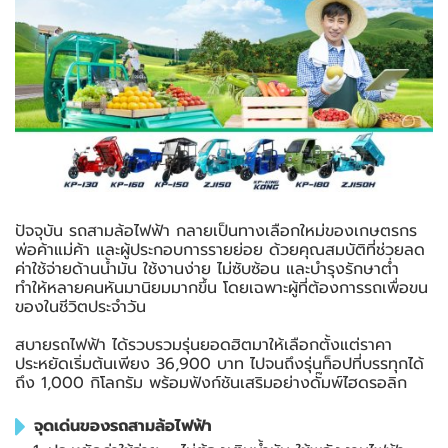
ปัจจุบัน รถสามล้อไฟฟ้า กลายเป็นทางเลือกใหม่ของเกษตรกร
พ่อค้าแม่ค้า และผู้ประกอบการรายย่อย ด้วยคุณสมบัติที่ช่วยลด
ค่าใช้จ่ายด้านน้ำมัน ใช้งานง่าย ไม่ซับซ้อน และบำรุงรักษาต่ำ
ทำให้หลายคนหันมานิยมมากขึ้น โดยเฉพาะผู้ที่ต้องการรถเพื่อขน
ของในชีวิตประจำวัน
สบายรถไฟฟ้า ได้รวบรวมรุ่นยอดฮิตมาให้เลือกตั้งแต่ราคา
ประหยัดเริ่มต้นเพียง 36,900 บาท ไปจนถึงรุ่นท็อปที่บรรทุกได้
ถึง 1,000 กิโลกรัม พร้อมฟังก์ชันเสริมอย่างดั๊มพ์ไฮดรอลิก
จุดเด่นของรถสามล้อไฟฟ้า