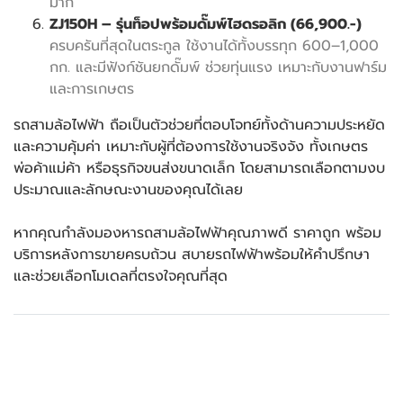
มาก
ZJ150H – รุ่นท็อปพร้อมดั๊มพ์ไฮดรอลิก (66,900.-)
ครบครันที่สุดในตระกูล ใช้งานได้ทั้งบรรทุก 600–1,000
กก. และมีฟังก์ชันยกดั๊มพ์ ช่วยทุ่นแรง เหมาะกับงานฟาร์ม
และการเกษตร
รถสามล้อไฟฟ้า ถือเป็นตัวช่วยที่ตอบโจทย์ทั้งด้านความประหยัด
และความคุ้มค่า เหมาะกับผู้ที่ต้องการใช้งานจริงจัง ทั้งเกษตร
พ่อค้าแม่ค้า หรือธุรกิจขนส่งขนาดเล็ก โดยสามารถเลือกตามงบ
ประมาณและลักษณะงานของคุณได้เลย
หากคุณกำลังมองหารถสามล้อไฟฟ้าคุณภาพดี ราคาถูก พร้อม
บริการหลังการขายครบถ้วน สบายรถไฟฟ้าพร้อมให้คำปรึกษา
และช่วยเลือกโมเดลที่ตรงใจคุณที่สุด