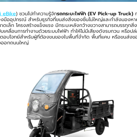
i eBike
) ชวนไปทำความรู้จัก
รถกระบะไฟฟ้า (EV Pick-up Truck)
ท
่องมืออุปกรณ์ สำหรับธุรกิจที่ขนส่งสิ่งของชิ้นไม่ใหญ่และกำลังมองหา
นาดเล็ก โครงสร้างแข็งแรง มีกระบะหลังกว้างขวางสามารถบรรทุกสิ่ง
ับเคลื่อนการทำงานด้วยระบบไฟฟ้า ทำให้ไม่มีเสียงดังรบกวน หรือปล
ตอบโจทย์สำหรับผู้ที่ต้องขนของในพื้นที่จำกัด พื้นที่แคบ หรือขนส่ง
องออกถนนใหญ่