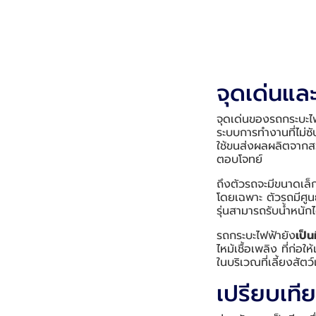
จุดเด่นแล
จุดเด่นของรถกระบะไฟ
ระบบการทำงานที่ไม่ซั
ใช้ขนส่งผลผลิตจากสวน
ตอบโจทย์
ถึงตัวรถจะมีขนาดเล็
โดยเฉพาะ ตัวรถมีศูน
รุ่นสามารถรับน้ำหนัก
รถกระบะไฟฟ้ายัง
เป็
ไหม้เชื้อเพลิง ที่ก่
ในบริเวณที่เลี้ยงสั
เปรียบเที