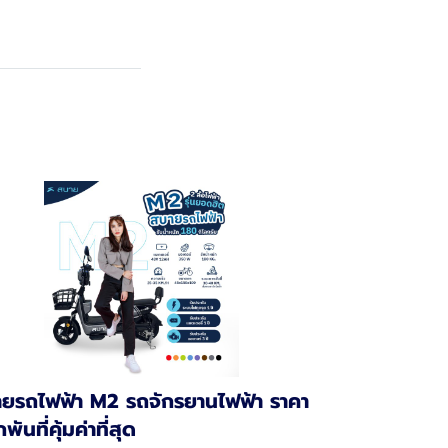
ยรถไฟฟ้า M2 รถจักรยานไฟฟ้า ราคา
พันที่คุ้มค่าที่สุด