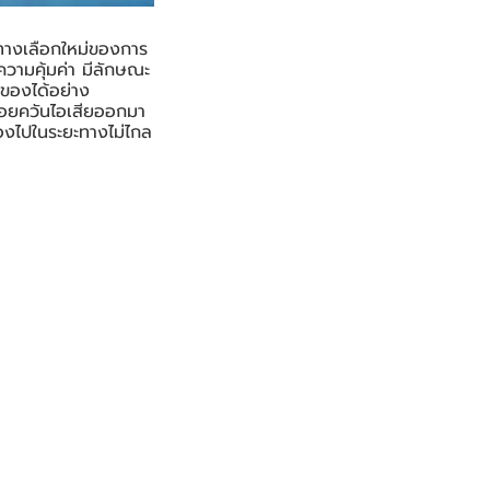
างเลือกใหม่ของการ
ความคุ้มค่า มีลักษณะ
ของได้อย่าง
่อยควันไอเสียออกมา
ของไปในระยะทางไม่ไกล