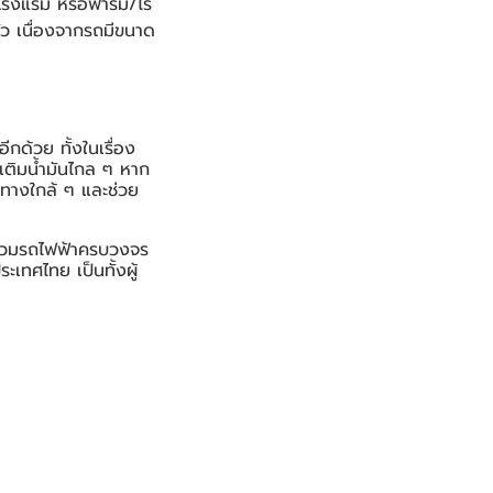
โรงแรม หรือฟาร์ม/ไร่
ตัว เนื่องจากรถมีขนาด
กด้วย ทั้งในเรื่อง
ปเติมน้ำมันไกล ๆ หาก
ทางใกล้ ๆ และช่วย
รวมรถไฟฟ้าครบวงจร
เทศไทย เป็นทั้งผู้