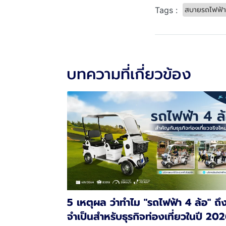
สบายรถไฟฟ้า
Tags :
บทความที่เกี่ยวข้อง
5 เหตุผล ว่าทำไม "รถไฟฟ้า 4 ล้อ" ถึ
จำเป็นสำหรับธุรกิจท่องเที่ยวในปี 20