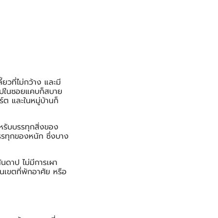
้ยวที่ไม่กว้าง และมี
ข้าไปในซอยแคบก็สบาย
์ต และในหมู่บ้านก็
ับบรรทุกสิ่งของ
รรทุกของหนัก ซึ่งบาง
สันดาป ไม่มีการเผา
นเขตที่พักอาศัย หรือ