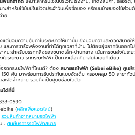
พื้นที่จำกัด
เหมาะสำหรับใช้ในบริเวณโรงงาน, โกดังสินค้า, รีสอร์ต, 
าะสำหรับใช้ขับขี่ในชีวิตประจำวันเพื่อซื้อของ หรือขนย้ายของใช้ส่วน
ง่าย
งแต่มอบความคุ้มค่าในระยะยาวให้เท่านั้น ยังมอบความสะดวกสบายให้อี
าย และการชาร์จพลังงานที่ทำได้ทุกเวลาที่บ้าน ไม่ต้องยุ่งยากขับออกไ
หนะสำหรับบรรทุกสิ่งของขนาดเล็ก-ปานกลาง เน้นการขนส่งในระยะ
่งในระยะยาว รถกระบะไฟฟ้าเป็นทางเลือกที่น่าสนใจเลยทีเดียว
ซื้อรถกระบะไฟฟ้าที่ไหนดี? ต้อง
สบายรถไฟฟ้า (Sabai eBike)
ศูนย์
่า 150 คัน มาพร้อมการรับประกันแบบจัดเต็ม ครอบคลุม 50 สาขาทั่วประ
าและจัดจำหน่าย รวมถึงเป็นศูนย์ซ่อมในตัว
ด้ที่นี่
-333-0590
ebike (
คลิกเพื่อแอดไลน์
)
:
รวมสินค้าจากสบายรถไฟฟ้า
าน :
ศูนย์บริการรถไฟฟ้าสบาย