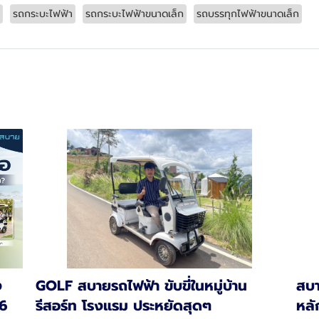
รถกระบะไฟฟ้า
รถกระบะไฟฟ้าขนาดเล็ก
รถบรรทุกไฟฟ้าขนาดเล็ก
ง
GOLF สบายรถไฟฟ้า ขับขี่ในหมู่บ้าน
สบา
26
รีสอร์ท โรงแรม ประหยัดสุดๆ
หลัก