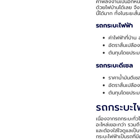
ค่าพลังงานเป็นอีกหน
ด้วยไฟบ้านได้เลย จึงม
นี้ได้มาก ทั้งในระยะ
รถกระบะไฟฟ้า
ค่าไฟฟ้าที่บ้า
อัตราสิ้นเปล
ต้นทุนโดยประม
รถกระบะดีเซล
ราคาน้ำมันดีเซ
อัตราสิ้นเปลือ
ต้นทุนโดยประม
รถกระบะไฟฟ
เนื่องจากรถกระบะทั่
อะไหล่เยอะกว่า รวมถึ
และต้องใส่ใจดูแลเป็
กระบะไฟฟ้าเป็นรถที่ม