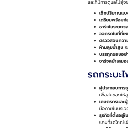
และก็มีการดูแลไม่ยุ่
เช็กปริมาณแบต
เตรียมพร้อมก่
ชาร์จในระยะเว
จอดรถในที่ที่เ
ตรวจสอบความ
ห้ามลุยน้ำสูง
ระ
บรรทุกของอย่
ชาร์จสม่ำเสมอ
รถกระบะไฟ
ผู้ประกอบการธ
เพื่อส่งของให้ล
เกษตรกรและผู้ท
มือภายในบริเว
ธุรกิจที่ตั้งอยู
แคบที่รถใหญ่เข