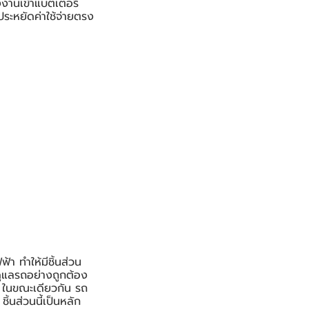
งานเข้าแบตเตอรี่
ยประหยัดค่าใช้จ่ายตรง
า ทำให้มีชิ้นส่วน
รดูแลรถอย่างถูกต้อง
ง ในขณะเดียวกัน รถ
ิ้นส่วนนี้เป็นหลัก