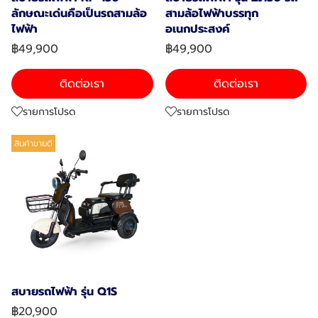
ลักษณะเด่นคือเป็นรถสามล้อ
สามล้อไฟฟ้าบรรทุก
ไฟฟ้า
อเนกประสงค์
฿49,900
฿49,900
ติดต่อเรา
ติดต่อเรา
รายการโปรด
รายการโปรด
สินค้าขายดี
สบายรถไฟฟ้า รุ่น Q1S
฿20,900