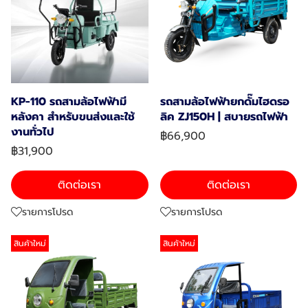
KP-110 รถสามล้อไฟฟ้ามี
รถสามล้อไฟฟ้ายกดั๊มไฮดรอ
หลังคา สำหรับขนส่งและใช้
ลิค ZJ150H | สบายรถไฟฟ้า
งานทั่วไป
฿66,900
฿31,900
ติดต่อเรา
ติดต่อเรา
รายการโปรด
รายการโปรด
สินค้าใหม่
สินค้าใหม่