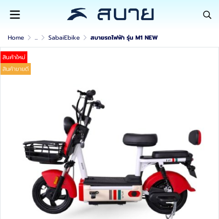
Home
...
SabaiEbike
สบายรถไฟฟ้า รุ่น M1 NEW
สินค้าใหม่
สินค้าขายดี