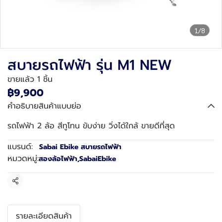
1/8
สบายรถไฟฟ้า รุ่น M1 NEW
ขายแล้ว 1 ชิ้น
฿9,900
คำอธิบายสินค้าแบบย่อ
รถไฟฟ้า 2 ล้อ สีทูโทน ขับง่าย วิ่งได้ใกล้ ขายดีที่สุด
แบรนด์:
Sabai Ebike สบายรถไฟฟ้า
หมวดหมู่:
สองล้อไฟฟ้า
,
SabaiEbike
แชร์
รายละเอียดสินค้า