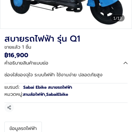
1/13
สบายรถไฟฟ้า รุ่น Q1
ขายแล้ว 1 ชิ้น
฿16,900
คำอธิบายสินค้าแบบย่อ
ช่องใส่ของจุใจ ระบบไฟฟ้า ใช้งานง่าย ปลอดภัยสูง
แบรนด์:
Sabai Ebike สบายรถไฟฟ้า
หมวดหมู่:
สามล้อไฟฟ้า
,
SabaiEbike
แชร์
ข้อมูลรถไฟฟ้า