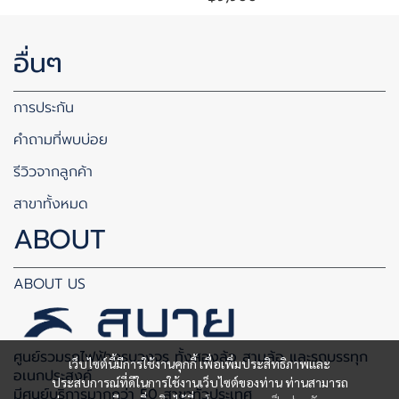
อื่นๆ
การประกัน
คำถามที่พบบ่อย
รีวิวจากลูกค้า
สาขาทั้งหมด
ABOUT
ABOUT US
ศูนย์รวมรถไฟฟ้าครบวงจร ทั้งสองล้อ สามล้อ และรถบรรทุก
เว็บไซต์นี้มีการใช้งานคุกกี้ เพื่อเพิ่มประสิทธิภาพและ
อเนกประสงค์
ประสบการณ์ที่ดีในการใช้งานเว็บไซต์ของท่าน ท่านสามารถ
มีศูนย์บริการมากกว่า 50 สาขาทั่วประเทศ