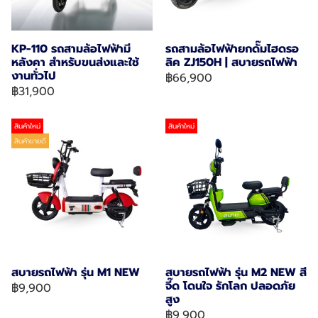
KP-110 รถสามล้อไฟฟ้ามี
รถสามล้อไฟฟ้ายกดั๊มไฮดรอ
หลังคา สำหรับขนส่งและใช้
ลิค ZJ150H | สบายรถไฟฟ้า
งานทั่วไป
฿66,900
฿31,900
สินค้าใหม่
สินค้าใหม่
สินค้าขายดี
สบายรถไฟฟ้า รุ่น M1 NEW
สบายรถไฟฟ้า รุ่น M2 NEW สี
จี๊ด โดนใจ รักโลก ปลอดภัย
฿9,900
สูง
฿9,900