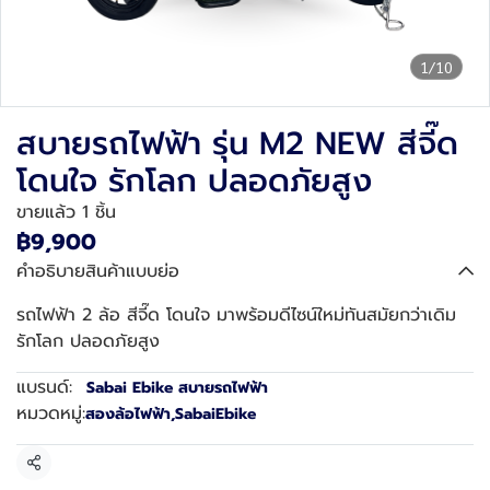
1/10
สบายรถไฟฟ้า รุ่น M2 NEW สีจี๊ด
โดนใจ รักโลก ปลอดภัยสูง
ขายแล้ว 1 ชิ้น
฿9,900
คำอธิบายสินค้าแบบย่อ
รถไฟฟ้า 2 ล้อ สีจี๊ด โดนใจ มาพร้อมดีไซน์ใหม่ทันสมัยกว่าเดิม
รักโลก ปลอดภัยสูง
แบรนด์:
Sabai Ebike สบายรถไฟฟ้า
หมวดหมู่:
สองล้อไฟฟ้า
,
SabaiEbike
แชร์