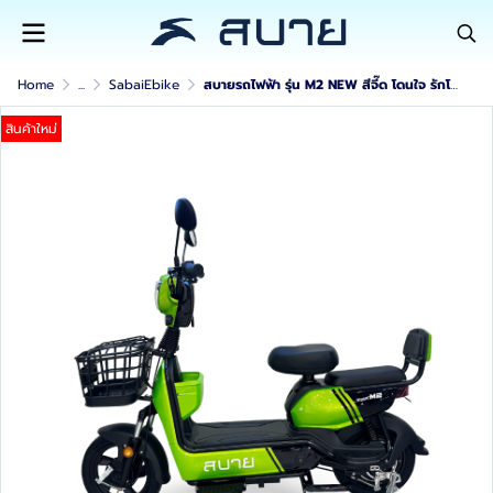
Home
...
SabaiEbike
สบายรถไฟฟ้า รุ่น M2 NEW สีจี๊ด โดนใจ รักโลก ปลอดภัยสูง
สินค้าใหม่