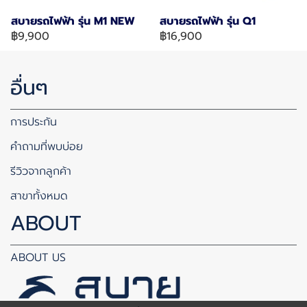
สบายรถไฟฟ้า รุ่น M1 NEW
สบายรถไฟฟ้า รุ่น Q1
฿9,900
฿16,900
อื่นๆ
การประกัน
คำถามที่พบบ่อย
รีวิวจากลูกค้า
สาขาทั้งหมด
ABOUT
ABOUT US