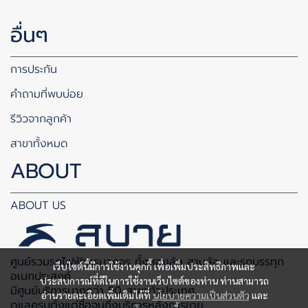
อื่นๆ
การประกัน
คำถามที่พบบ่อย
รีวิวจากลูกค้า
สาขาทั้งหมด
ABOUT
ABOUT US
ศูนย์รวมรถไฟฟ้าครบวงจร ทั้งสองล้อ สามล้อ และรถบรรทุก
เว็บไซต์นี้มีการใช้งานคุกกี้ เพื่อเพิ่มประสิทธิภาพและ
อเนกประสงค์
ประสบการณ์ที่ดีในการใช้งานเว็บไซต์ของท่าน ท่านสามารถ
มีศูนย์บริการมากกว่า 50 สาขาทั่วประเทศ
อ่านรายละเอียดเพิ่มเติมได้ที่
นโยบายความเป็นส่วนตัว
และ
ดูแลครบตั้งแต่ซื้อจนถึงบริการหลังการขาย