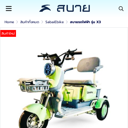
Home
สินค้าทั้งหมด
SabaiEbike
สบายรถไฟฟ้า รุ่น X3
สินค้าใหม่