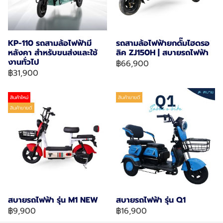
KP-110 รถสามล้อไฟฟ้ามี
รถสามล้อไฟฟ้ายกดั๊มไฮดรอ
หลังคา สำหรับขนส่งและใช้
ลิค ZJ150H | สบายรถไฟฟ้า
งานทั่วไป
฿66,900
฿31,900
สินค้าใหม่
สินค้าขายดี
สินค้าขายดี
สบายรถไฟฟ้า รุ่น M1 NEW
สบายรถไฟฟ้า รุ่น Q1
฿9,900
฿16,900