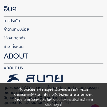
อื่นๆ
การประกัน
คำถามที่พบบ่อย
รีวิวจากลูกค้า
สาขาทั้งหมด
ABOUT
ABOUT US
ศูนย์รวมรถไฟฟ้าครบวงจร ทั้งสองล้อ สามล้อ และรถบรรทุก
เว็บไซต์นี้มีการใช้งานคุกกี้ เพื่อเพิ่มประสิทธิภาพและ
อเนกประสงค์
ประสบการณ์ที่ดีในการใช้งานเว็บไซต์ของท่าน ท่านสามารถ
มีศูนย์บริการมากกว่า 50 สาขาทั่วประเทศ
อ่านรายละเอียดเพิ่มเติมได้ที่
นโยบายความเป็นส่วนตัว
และ
ดูแลครบตั้งแต่ซื้อจนถึงบริการหลังการขาย
นโยบายคุกกี้