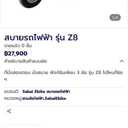
1/9
สบายรถไฟฟ้า รุ่น Z8
ขายแล้ว 0 ชิ้น
฿27,900
คำอธิบายสินค้าแบบย่อ
ที่นั่งสองตอน นั่งสบาย ฟังก์ชันเพียบ 3 ล้อ รุ่น Z8 ไปไหนก็ชิล
ๆ
แบรนด์:
Sabai Ebike สบายรถไฟฟ้า
หมวดหมู่:
สามล้อไฟฟ้า
,
SabaiEbike
แชร์