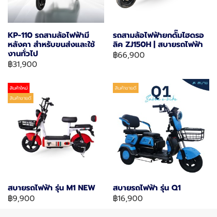
KP-110 รถสามล้อไฟฟ้ามี
รถสามล้อไฟฟ้ายกดั๊มไฮดรอ
หลังคา สำหรับขนส่งและใช้
ลิค ZJ150H | สบายรถไฟฟ้า
งานทั่วไป
฿66,900
฿31,900
สินค้าใหม่
สินค้าขายดี
สินค้าขายดี
สบายรถไฟฟ้า รุ่น M1 NEW
สบายรถไฟฟ้า รุ่น Q1
฿9,900
฿16,900