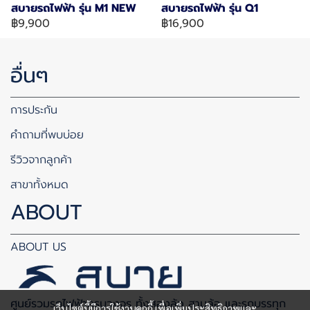
สบายรถไฟฟ้า รุ่น M1 NEW
สบายรถไฟฟ้า รุ่น Q1
฿9,900
฿16,900
อื่นๆ
การประกัน
คำถามที่พบบ่อย
รีวิวจากลูกค้า
สาขาทั้งหมด
ABOUT
ABOUT US
ศูนย์รวมรถไฟฟ้าครบวงจร ทั้งสองล้อ สามล้อ และรถบรรทุก
เว็บไซต์นี้มีการใช้งานคุกกี้ เพื่อเพิ่มประสิทธิภาพและ