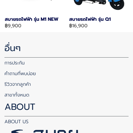
สบายรถไฟฟ้า รุ่น M1 NEW
สบายรถไฟฟ้า รุ่น Q1
฿9,900
฿16,900
อื่นๆ
การประกัน
คำถามที่พบบ่อย
รีวิวจากลูกค้า
สาขาทั้งหมด
ABOUT
ABOUT US