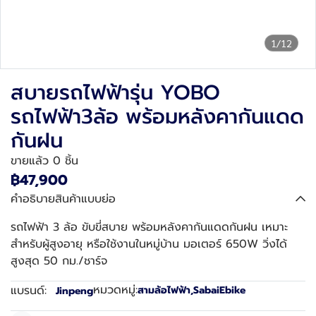
1/12
สบายรถไฟฟ้ารุ่น YOBO
รถไฟฟ้า3ล้อ พร้อมหลังคากันแดด
กันฝน
ขายแล้ว 0 ชิ้น
฿47,900
คำอธิบายสินค้าแบบย่อ
รถไฟฟ้า 3 ล้อ ขับขี่สบาย พร้อมหลังคากันแดดกันฝน เหมาะ
สำหรับผู้สูงอายุ หรือใช้งานในหมู่บ้าน มอเตอร์ 650W วิ่งได้
สูงสุด 50 กม./ชาร์จ
หมวดหมู่:
แบรนด์:
สามล้อไฟฟ้า
,
SabaiEbike
Jinpeng