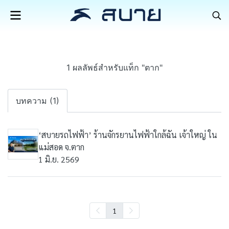
1 ผลลัพธ์สำหรับแท็ก "ตาก"
บทความ (1)
‘สบายรถไฟฟ้า’ ร้านจักรยานไฟฟ้าใกล้ฉัน เจ้าใหญ่ ใน
แม่สอด จ.ตาก
1 มิ.ย. 2569
1