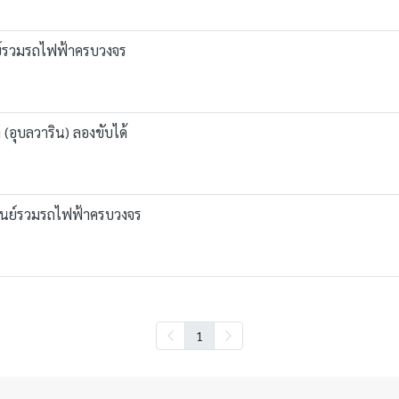
ย์รวมรถไฟฟ้าครบวงจร
(อุบลวาริน) ลองขับได้
ศูนย์รวมรถไฟฟ้าครบวงจร
1