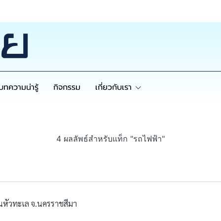
บทความน่ารู้
กิจกรรม
เกี่ยวกับเรา
4 ผลลัพธ์สำหรับแท็ก "รถไฟฟ้า"
นหัวทะเล จ.นครราชสีมา