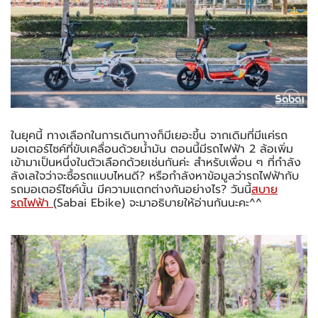
ในยุคนี้ ทางเลือกในการเดินทางก็มีเยอะขึ้น จากเดิมที่มีแค่รถ
มอเตอร์ไซค์ที่ขับเคลื่อนด้วยน้ำมัน ตอนนี้มีรถไฟฟ้า 2 ล้อเพิ่ม
เข้ามาเป็นหนึ่งในตัวเลือกด้วยเช่นกันค่ะ สำหรับเพื่อน ๆ ที่กำลัง
ลังเลใจว่าจะซื้อรถแบบไหนดี? หรือกำลังหาข้อมูลว่ารถไฟฟ้ากับ
รถมอเตอร์ไซค์นั้น มีความแตกต่างกันอย่างไร? วันนี้
สบาย
รถไฟฟ้า
(Sabai Ebike) จะมาอธิบายให้อ่านกันนะคะ^^