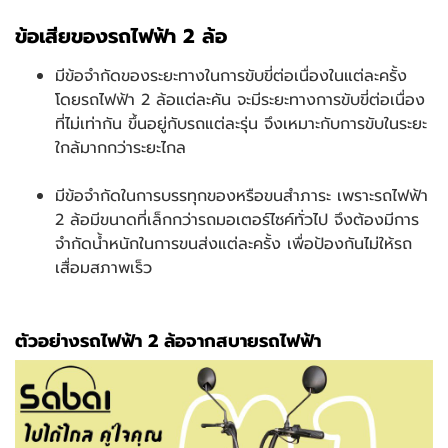
ข้อเสียของรถไฟฟ้า 2 ล้อ
มีข้อจำกัดของระยะทางในการขับขี่ต่อเนื่องในแต่ละครั้ง
โดยรถไฟฟ้า 2 ล้อแต่ละคัน จะมีระยะทางการขับขี่ต่อเนื่อง
ที่ไม่เท่ากัน ขึ้นอยู่กับรถแต่ละรุ่น จึงเหมาะกับการขับในระยะ
ใกล้มากกว่าระยะไกล
มีข้อจำกัดในการบรรทุกของหรือขนสำภาระ เพราะรถไฟฟ้า
2 ล้อมีขนาดที่เล็กกว่ารถมอเตอร์ไซค์ทั่วไป จึงต้องมีการ
จำกัดน้ำหนักในการขนส่งแต่ละครั้ง เพื่อป้องกันไม่ให้รถ
เสื่อมสภาพเร็ว
ตัวอย่างรถไฟฟ้า 2 ล้อจากสบายรถไฟฟ้า