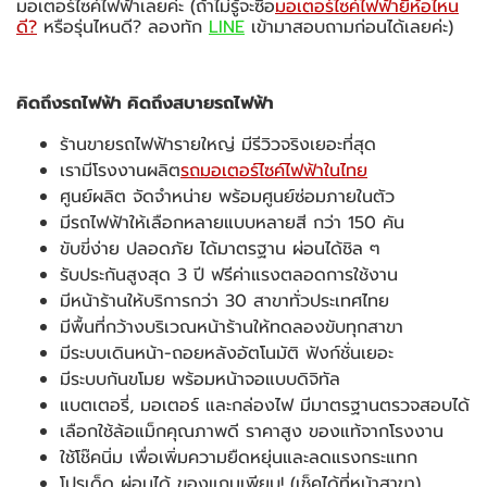
มอเตอร์ไซค์ไฟฟ้าเลยค่ะ (ถ้าไม่รู้จะซื้อ
มอเตอร์ไซค์ไฟฟ้ายี่ห้อไหน
ดี
?
หรือรุ่นไหนดี? ลองทัก
LINE
เข้ามาสอบถามก่อนได้เลยค่ะ)
คิดถึงรถไฟฟ้า คิดถึงสบายรถไฟฟ้า
ร้านขายรถไฟฟ้ารายใหญ่ มีรีวิวจริงเยอะที่สุด
เรามีโรงงานผลิต
รถมอเตอร์ไซค์ไฟฟ้าในไทย
ศูนย์ผลิต จัดจำหน่าย พร้อมศูนย์ซ่อมภายในตัว
มีรถไฟฟ้าให้เลือกหลายแบบหลายสี กว่า 150 คัน
ขับขี่ง่าย ปลอดภัย ได้มาตรฐาน ผ่อนได้ชิล ๆ
รับประกันสูงสุด 3 ปี ฟรีค่าแรงตลอดการใช้งาน
มีหน้าร้านให้บริการกว่า 30 สาขาทั่วประเทศไทย
มีพื้นที่กว้างบริเวณหน้าร้านให้ทดลองขับทุกสาขา
มีระบบเดินหน้า-ถอยหลังอัตโนมัติ ฟังก์ชั่นเยอะ
มีระบบกันขโมย พร้อมหน้าจอแบบดิจิทัล
แบตเตอรี่, มอเตอร์ และกล่องไฟ มีมาตรฐานตรวจสอบได้
เลือกใช้ล้อแม็กคุณภาพดี ราคาสูง ของแท้จากโรงงาน
ใช้โช๊คนิ่ม เพื่อเพิ่มความยืดหยุ่นและลดแรงกระแทก
โปรเด็ด ผ่อนได้ ของแถมเพียบ! (เช็คได้ที่หน้าสาขา)