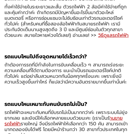
ทั้งค่าใช้จ่ายในระยะยาวและสั้น ตัวรถไฟฟ้า 2 ล้อมีค่าใช้จ่ายที่ถูก
และคุ้มค่ากว่าค่ะ ถ้าเกิดรถมีปัญหาขึ้นอะไรขึ้นมาตัวอะไหล่
แบตเตอรี่ หรือการซ่อมแซมจะไม่ซับซ้อนเท่าตัวรถมอเตอร์ไซค์
ทั่วไปค่ะ (สำหรับคนที่ซื้อสองล้อไฟฟ้ากับสบายรถไฟฟ้า เรามี
ประกันจัดเต็มนานสูงสุดถึง 3 ปี และมีศูนย์ซ่อมในตัวทุกสาขา
ด้วยนะคะ สบายใจหายห่วงได้เลย!) อ่านเลย! >>
วิธีดูแลรถไฟฟ้า
รถแบบไหนไปถึงจุดหมายได้เร็วกว่า?
ถ้าต้องการรถที่มีกำลังในการขับเคลื่อนเร็ว ๆ สามารถเร่งระยะ
ความเคลื่อนที่ได้ตามต้องการ แนะนำเป็นรถมอเตอร์ไซค์ปกติ
ทั่วไปค่ะ แต่อย่าลืมสวมหมวกกันน็อคทุกครั้งนะคะ เพราะยิ่งมี
ความเร็วสูงขึ้นเท่าไหร่ ก็แปลว่ามีความอันตรายมากขึ้นเท่านั้นค่ะ
รถแบบไหนเหมาะกับคนขับรถไม่เป็น?
รถไฟฟ้าจะเหมาะกับคนที่ขับรถไม่เป็นมากกว่าค่ะ เพราะระบบไม่ยุ่ง
ยากเลย และยังมีให้เลือกหลายแบบด้วยนะคะ (เราเป็นร้
านขาย
รถไฟฟ้า
รายใหญ่ จึงมีรถไฟฟ้าให้เลือกกว่า 150 คัน สามารถเข้า
มาทดลองขับได้ฟรี โดยมีหน้าร้านกว่า 30 สาขาทั่วประเทศในทุก