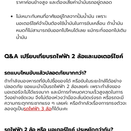
ราคาค่อนข้างสูง และต้องเสียค่าน้ำมันรถอยู่ตลอด
ไม่เหมาะกับคนที่อาศัยอยู่ไกลจากปั้มน้ำมัน เพราะ
มอเตอร์ไซค์จำเป็นต้องใช้น้ำมันในการขับเคลื่อน ถ้าน้ำมัน
หมดก็ไม่สามารถขับออกไปไหนได้เลย แม้กระทั่งออกไปเติม
น้ำมัน
Q&A เปรียบเทียบรถไฟฟ้า 2 ล้อและมอเตอร์ไซค์
รถแบบไหนขับแล้วปลอดภัยมากกว่า?
ถ้ากำลังมองหารถที่ขับไปซื้อของได้ หรือขับในระยะใกล้ได้อย่าง
ปลอดภัย ขอแนะนำเป็นรถไฟฟ้า 2 ล้อเลยค่ะ เพราะกำลังของ
มอเตอร์จะไม่ได้แรงมาก และมีการกำหนดความเร็วสูงสุดในการ
วิ่งอย่างชัดเจน จึงไม่ต้องห่วงว่ามือจะลั่นบิดเร่งรถ หรือรถจะมี
ความกระตุกกระชากแรง ๆ เลยค่ะ หรือถ้ากลัวเรื่องการทรงตัวจะ
ลองดูเป็น
รถไฟฟ้า 3 ล้อ
ก็ได้นะคะ
รถไฟฟ้า 2 ล้อ หรือ มอเตอร์ไซค์ ประหยัดกว่ากัน?