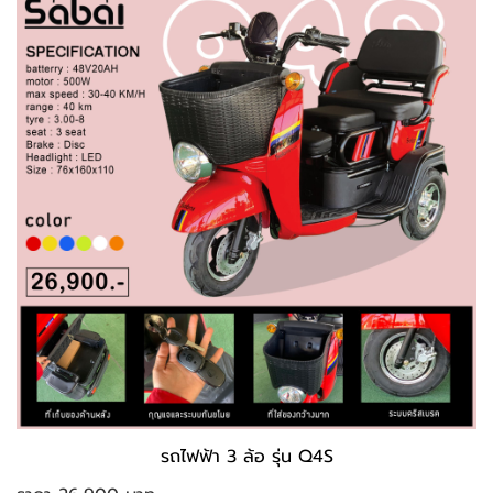
รถไฟฟ้า 3 ล้อ รุ่น Q4S