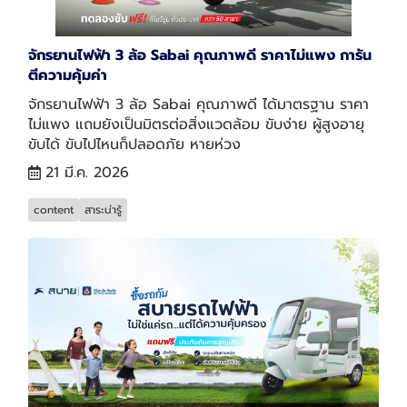
จักรยานไฟฟ้า 3 ล้อ Sabai คุณภาพดี ราคาไม่แพง การัน
ตีความคุ้มค่า
จักรยานไฟฟ้า 3 ล้อ Sabai คุณภาพดี ได้มาตรฐาน ราคา
ไม่แพง แถมยังเป็นมิตรต่อสิ่งแวดล้อม ขับง่าย ผู้สูงอายุ
ขับได้ ขับไปไหนก็ปลอดภัย หายห่วง
21 มี.ค. 2026
content
สาระน่ารู้