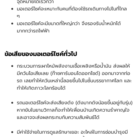
จุดหมายได้เร็วกว่า
มอเตอร์ไซค์จะเหมาะกับคนที่ต้องใช้รถเดินทางไปในที่ไกล
ๆ
มอเตอร์ไซค์จะมีขนาดที่ใหญ่กว่า จึงรองรับน้ำหนักได้
มากกว่ารถไฟฟ้า
ข้อเสียของมอเตอร์ไซค์ทั่วไป
กระบวนการเผาไหม้พลังงานเชื้อเพลิงหรือน้ำมัน ส่งผลให้
มีควันไอเสียเลย (ก๊าซคาร์บอนไดออกไซด์) ออกมาจากท่อ
รถ เลยทำให้ควันเหล่านี้ลอยขึ้นไปในชั้นบรรยากาศโลก และ
ทำให้เกิดภาวะโลกร้อนได้
รถมอเตอร์ไซค์จะส่งเสียงดัง (ดังมากดังน้อยขึ้นอยู่กับรุ่น)
หากขับในยามวิกาลก็จะทำให้เพื่อนบ้านเกิดความรำคาญใจ
และอาจจะส่งผลกระทบกับความสัมพันธ์ได้
มีค่าใช้จ่ายในการดูแลรักษาเยอะ อะไหล่ในการซ่อมบำรุงมี