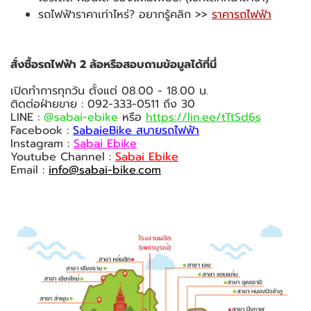
รถไฟฟ้าราคาเท่าไหร่? อยากรู้คลิก >>
ราคารถไฟฟ้า
สั่งซื้อรถไฟฟ้า 2 ล้อหรือสอบถามข้อมูลได้ที่นี่
เปิดทำการทุกวัน ตั้งแต่ 08.00 - 18.00 น.
ติดต่อฝ่ายขาย : 092-333-0511 ถึง 30
LINE :
@sabai-ebike
หรือ
https://lin.ee/tTtSd6s
Facebook :
SabaieBike สบายรถไฟฟ้า
Instagram :
Sabai Ebike
Youtube Channel :
Sabai Ebike
Email :
info@sabai-bike.com