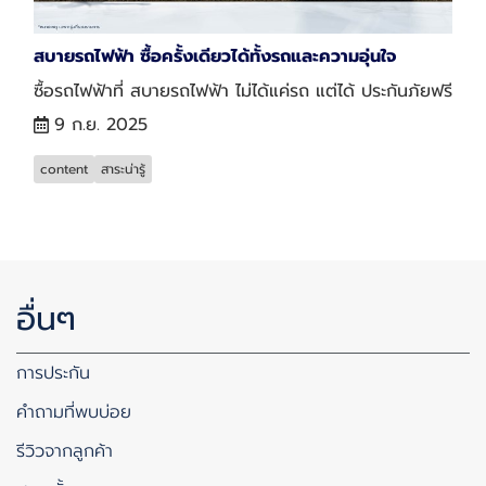
สบายรถไฟฟ้า ซื้อครั้งเดียวได้ทั้งรถและความอุ่นใจ
ซื้อรถไฟฟ้าที่ สบายรถไฟฟ้า ไม่ได้แค่รถ แต่ได้ ประกันภัยฟรี
9 ก.ย. 2025
content
สาระน่ารู้
อื่นๆ
การประกัน
คำถามที่พบบ่อย
รีวิวจากลูกค้า