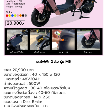
รถไฟฟ้า 2 ล้อ รุ่น M5
ราคา 20,900 บาท
ขนาดของตัวรถ : 40 x 150 x 120
แบตเตอรี่ : 48V20AH
กำลังมอเตอร์ : 500W
ความเร็วสูงสุด : 30-40 กิโลเมตร/ชั่วโมง
ระยะทางวิ่งต่อเนื่อง : 40-60 กิโลเมตร
ขนาดของยางรถ : 14 x 2.50
ระบบเบรค : Disc Brake
ระบบไฟหน้าของรถเป็น LED