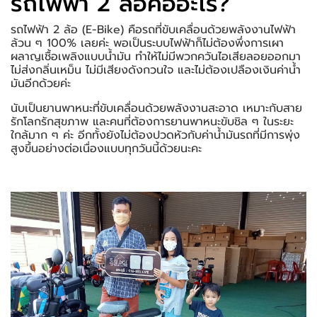
รถไฟฟ้า 2 ล้อคืออะไร?
รถไฟฟ้า 2 ล้อ (E-Bike) คือรถที่ขับเคลื่อนด้วยพลังงานไฟฟ้า
ล้วน ๆ 100% เลยค่ะ พอเป็นระบบไฟฟ้าก็ไม่ต้องพึ่งการเผา
ผลาญเชื้อเพลิงแบบน้ำมัน ทำให้ไม่มีพวกควันไอเสียลอยออกมา
ไม่ส่งกลิ่นเหม็น ไม่มีเสียงดังกวนใจ และไม่ต้องเปลืองเงินค่าน้ำ
มันอีกด้วยค่ะ
นับเป็นยานพาหนะที่ขับเคลื่อนด้วยพลังงานสะอาด เหมาะกับสาย
รักโลกรักสุขภาพ และคนที่ต้องการยานพาหนะขับชิล ๆ ในระยะ
ใกล้มาก ๆ ค่ะ อีกทั้งยังไม่ต้องปวดหัวกับค่าน้ำมันรถที่มีการพุ่ง
สูงขึ้นอย่างต่อเนื่องแบบทุกวันนี้ด้วยนะคะ