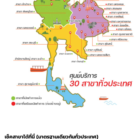
เช็คสาขาได้ที่นี่ (มาตรฐานเดียวกันทั่วประเทศ)