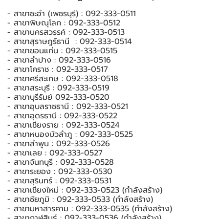
- สาขาชะอำ (เพชรบุรี) : 092-333-0511
- สาขาพิษณุโลก : 092-333-0512
- สาขานครสวรรค์ : 092-333-0513
- สาขาสุราษฎร์ธานี : 092-333-0514
- สาขาขอนแก่น : 092-333-0515
- สาขาลำปาง : 092-333-0516
- สาขาโคราช : 092-333-0517
- สาขาศรีสะเกษ : 092-333-0518
- สาขาสระบุรี : 092-333-0519
- สาขาบุรีรัมย์ 092-333-0520
- สาขาอุบลราชธานี : 092-333-0521
- สาขาอุดรธานี : 092-333-0522
- สาขาเชียงราย : 092-333-0524
- สาขาหนองบัวลำภู : 092-333-0525
- สาขาลำพูน : 092-333-0526
- สาขาเลย : 092-333-0527
- สาขาจันทบุรี : 092-333-0528
- สาขาระยอง : 092-333-0530
- สาขาสุรินทร์ : 092-333-0531
- สาขาเชียงใหม่ : 092-333-0523 (กำลังสร้าง)
- สาขาชัยภูมิ : 092-333-0533 (กำลังสร้าง)
- สาขามหาสารคาม : 092-333-0535 (กำลังสร้าง)
- สาขากาฬสินธุ์ : 092-333-0536 (กำลังสร้าง)