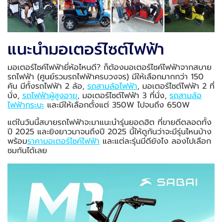
แนะนำมอเตอร์ไซต์ไฟฟ้า
มอเตอร์ไซค์ไฟฟ้ายี่ห้อไหนดี? ก็ต้องมอเตอร์ไซค์ไฟฟ้าจากสบาย
รถไฟฟ้า (ศูนย์รวมรถไฟฟ้าครบวงจร) มีให้เลือกมากกว่า 150
คัน มีทั้งรถไฟฟ้า 2 ล้อ,
รถสามล้อไฟฟ้า
, มอเตอร์ไซต์ไฟฟ้า 2 ที่
นั่ง,
รถไฟฟ้าผู้สูงอายุ
, มอเตอร์ไซต์ไฟฟ้า 3 ที่นั่ง,
รถสามล้อ
ไฟฟ้ากระบะ
และมีให้เลือกตั้งแต่ 350W ไปจนถึง 650W
แต่ในวันนี้สบายรถไฟฟ้าจะมาแนะนำรุ่นยอดฮิต ที่ขายดีตลอดทั้ง
ปี 2025 และยิงยาวมาจนถึงปี 2025 นี้ให้ดูกันว่าจะมีรุ่นไหนบ้าง
พร้อม
ราคามอเตอร์ไซค์ไฟฟ้า
และแต่ละรุ่นมีดียังไง ลองไปเลือก
ชมกันได้เลย