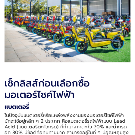
เช็กลิสส์ก่อนเลือกซื้อ
มอเตอร์ไซค์ไฟฟ้า
แบตเตอรี่
ในปัจจุบันแบตเตอรี่หรือแหล่งพลังงานของมอเตอร์ไซค์ไฟฟ้า
มักจะใช้อยู่หลัก ๆ 2 ประเภท คือแบตเตอรี่รถไฟฟ้าแบบ Lead
Acid (แบตเตอรี่ตะกั่วกรด) ที่ทำมาจากตะกั่ว 70% และน้ำกรด
อีก 30% มีข้อดีคือทนทานมาก สามารถอยู่ในที่ ๆ มีอุณหภูมิสูง