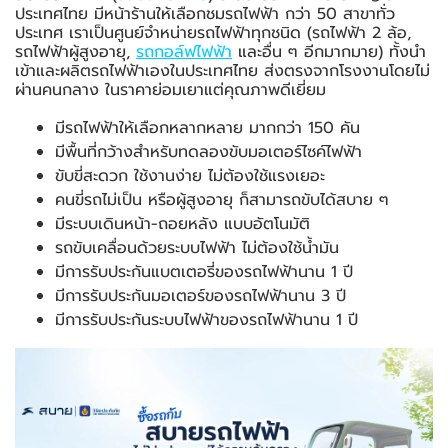
ประเทศไทย มีหน้าร้านให้เลือกชมรถไฟฟ้า กว่า 50 สาขาทั่ว
ประเทศ เราเป็นศูนย์จำหน่ายรถไฟฟ้าทุกชนิด (รถไฟฟ้า 2 ล้อ,
รถไฟฟ้าผู้สูงอายุ,
รถกอล์ฟไฟฟ้า
และอื่น ๆ อีกมากมาย) ทั้งนำ
เข้าและผลิตรถไฟฟ้าเองในประเทศไทย ส่งตรงจากโรงงานโดยไม่
ผ่านคนกลาง ในราคาย่อมเยาแต่คุณภาพดีเยี่ยม
มีรถไฟฟ้าให้เลือกหลากหลาย มากกว่า 150 คัน
มีพื้นที่กว้างสำหรับทดลองขับมอเตอร์ไซค์ไฟฟ้า
ขับขี่สะดวก ใช้งานง่าย ไม่ต้องใช้แรงเยอะ
คนขี่รถไม่เป็น หรือผู้สูงอายุ ก็สามารถขับได้สบาย ๆ
มีระบบเดินหน้า-ถอยหลัง แบบอัตโนมัติ
รถขับเคลื่อนด้วยระบบไฟฟ้า ไม่ต้องใช้น้ำมัน
มีการรับประกันแบตเตอรี่ของรถไฟฟ้านาน 1 ปี
มีการรับประกันมอเตอร์ของรถไฟฟ้านาน 3 ปี
มีการรับประกันระบบไฟฟ้าของรถไฟฟ้านาน 1 ปี