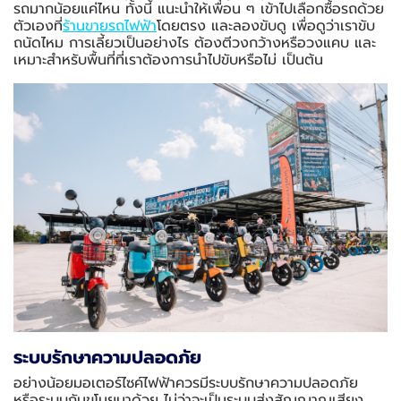
รถมากน้อยแค่ไหน ทั้งนี้ แนะนำให้เพื่อน ๆ เข้าไปเลือกซื้อรถด้วย
ตัวเองที่
ร้านขายรถไฟฟ้า
โดยตรง และลองขับดู เพื่อดูว่าเราขับ
ถนัดไหม การเลี้ยวเป็นอย่างไร ต้องตีวงกว้างหรือวงแคบ และ
เหมาะสำหรับพื้นที่ที่เราต้องการนำไปขับหรือไม่ เป็นต้น
ระบบรักษาความปลอดภัย
อย่างน้อยมอเตอร์ไซค์ไฟฟ้าควรมีระบบรักษาความปลอดภัย
หรือระบบกันขโมยมาด้วย ไม่ว่าจะเป็นระบบส่งสัญญาณเสียง