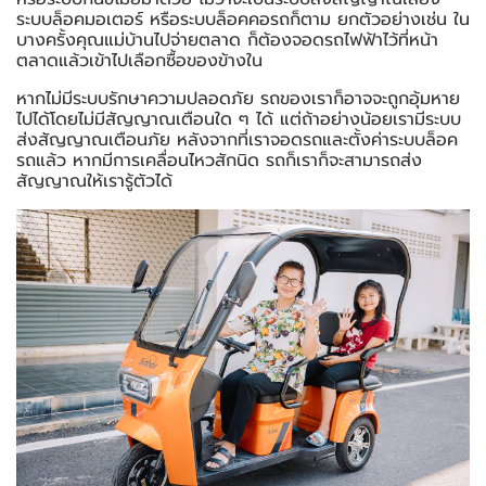
ระบบล็อคมอเตอร์ หรือระบบล็อคคอรถก็ตาม ยกตัวอย่างเช่น ใน
บางครั้งคุณแม่บ้านไปจ่ายตลาด ก็ต้องจอดรถไฟฟ้าไว้ที่หน้า
ตลาดแล้วเข้าไปเลือกซื้อของข้างใน
หากไม่มีระบบรักษาความปลอดภัย รถของเราก็อาจจะถูกอุ้มหาย
ไปได้โดยไม่มีสัญญาณเตือนใด ๆ ได้ แต่ถ้าอย่างน้อยเรามีระบบ
ส่งสัญญาณเตือนภัย หลังจากที่เราจอดรถและตั้งค่าระบบล็อค
รถแล้ว หากมีการเคลื่อนไหวสักนิด รถก็เราก็จะสามารถส่ง
สัญญาณให้เรารู้ตัวได้