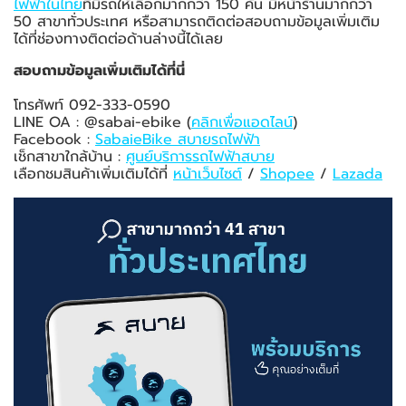
ไฟฟ้าในไทย
ที่มีรถให้เลือกมากกว่า 150 คัน มีหน้าร้านมากกว่า
50 สาขาทั่วประเทศ หรือสามารถติดต่อสอบถามข้อมูลเพิ่มเติม
ได้ที่ช่องทางติดต่อด้านล่างนี้ได้เลย
สอบถามข้อมูลเพิ่มเติมได้ที่นี่
โทรศัพท์ 092-333-0590
LINE OA : @sabai-ebike (
คลิกเพื่อแอดไลน์
)
Facebook :
SabaieBike สบายรถไฟฟ้า
เช็กสาขาใกล้บ้าน :
ศูนย์บริการรถไฟฟ้าสบาย
เลือกชมสินค้าเพิ่มเติมได้ที่
หน้าเว็บไซต์
/
Shopee
/
Lazada