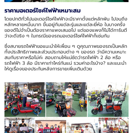
ราคามอเตอร์ไซค์ไฟฟ้าเหมาะสม
โดยปกติทั่วไปมอเตอร์ไซค์ไฟฟ้าจะมีราคาตั้งแต่หลักพัน ไปจนถึง
หลักหลายหมื่นบาท ขึ้นอยู่กับแต่ละรุ่นและแต่ละยี่ห้อ ในบางครั้ง
ของดีไม่จำเป็นต้องราคาแพงเสมอไป แต่ของแพงก็ไม่ได้การันตี
ว่าจะดีจริง ๆ ในกรณีของรถมอเตอร์ไซค์ไฟฟ้าก็เช่นกัน
ซึ่งสบายรถไฟฟ้าขอแนะนำให้เพื่อน ๆ ดูคุณภาพของรถเป็นหลัก
ทั้งประสิทธิภาพและส่วนประกอบต่าง ๆ ของรถ ว่ามีความเหมาะ
สมกับราคาหรือไม่ค่ะ สอบถามให้แน่ชัดว่ารถไฟฟ้า 2 ล้อ หรือ
รถไฟฟ้า 3 ล้อ มีราคาเท่าไหร่กันแน่ รวมค่าอะไรบ้าง? และแนะนำ
ให้ดูเรื่องของประกันหลังการขายเพิ่มเติมด้วย