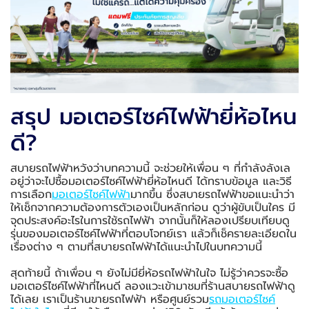
สรุป มอเตอร์ไซค์ไฟฟ้ายี่ห้อไหน
ดี?
สบายรถไฟฟ้าหวังว่าบทความนี้ จะช่วยให้เพื่อน ๆ ที่กำลังลังเล
อยู่ว่าจะไปซื้อมอเตอร์ไซค์ไฟฟ้ายี่ห้อไหนดี ได้ทราบข้อมูล และวิธี
การเลือก
มอเตอร์ไซค์ไฟฟ้า
มากขึ้น ซึ่งสบายรถไฟฟ้าขอแนะนำว่า
ให้เช็กจากความต้องการตัวเองเป็นหลักก่อน ดูว่าผู้ขับเป็นใคร มี
จุดประสงค์อะไรในการใช้รถไฟฟ้า จากนั้นก็ให้ลองเปรียบเทียบดู
รุ่นของมอเตอร์ไซค์ไฟฟ้าที่ตอบโจทย์เรา แล้วก็เช็ครายละเอียดใน
เรื่องต่าง ๆ ตามที่สบายรถไฟฟ้าได้แนะนำไปในบทความนี้
สุดท้ายนี้ ถ้าเพื่อน ๆ ยังไม่มียี่ห้อรถไฟฟ้าในใจ ไม่รู้ว่าควรจะซื้อ
มอเตอร์ไซค์ไฟฟ้าที่ไหนดี ลองแวะเข้ามาชมที่ร้านสบายรถไฟฟ้าดู
ได้เลย เราเป็นร้านขายรถไฟฟ้า หรือศูนย์รวม
รถมอเตอร์ไซค์