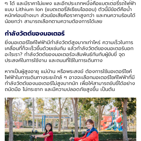
ๆ ได้ และมีราคาไม่แพง และอีกประเภทหนึ่งคือแบตเตอรี่รถไฟฟ้า
แบบ Lithium Ion (แบตเตอรี่ลิเธียมไอออน) ตัวนี้มีข้อดีคือน้ำ
หนักค่อนข้างเบา ส่วนข้อเสียคือราคาสูงกว่า และทนความร้อนได้
น้อยกว่า สามารถเลือกตามความต้องการได้เลย
กำลังวัตต์ของมอเตอร์
ยิ่งมอเตอร์ไซค์ไฟฟ้ามีกำลังวัตต์สูงมากเท่าไหร่ ความเร็วในการ
เคลื่อนที่ก็จะเร็วขึ้นด้วยเช่นกัน แล้วกำลังวัตต์ของมอเตอร์บอก
อะไรเรา? กำลังวัตต์ของมอเตอร์จะสัมพันธ์กันกับผู้ขับขี่ จุด
ประสงค์ในการใช้งาน และถนนที่ใช้ในการเดินทาง
หากเป็นผู้สูงอายุ แม่บ้าน หรือพระสงฆ์ ต้องการใช้มอเตอร์ไซค์
ไฟฟ้าในการเดินทางระยะใกล้ ๆ อาจจะเลือกมอเตอร์ไซค์ไฟฟ้าที่มี
กำลังวัตต์ของมอเตอร์ไม่สูงมากนัก เพื่อให้สามารถขับขี่ได้อย่าง
ถนัดมือ ไม่กระชาก และมีความปลอดภัยสูงขึ้น เป็นต้น