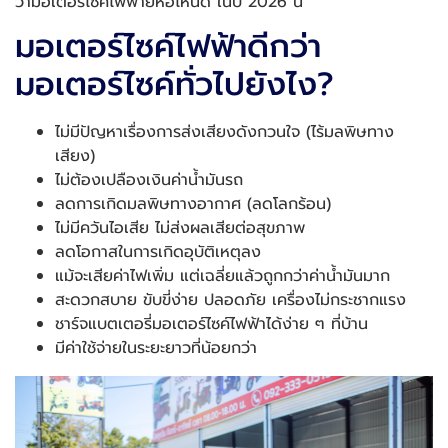
ว่ามอเตอร์ไซค์ไฟฟ้ายี่ห้อไหนดี ในปี 2026 นี้
มอเตอร์ไซค์ไฟฟ้าดีกว่า
มอเตอร์ไซค์ทั่วไปยังไง?
ไม่มีปัญหาเรื่องการส่งเสียงดังกวนใจ (ไร้มลพิษทาง
เสียง)
ไม่ต้องเปลืองเงินค่าน้ำมันรถ
ลดการเกิดมลพิษทางอากาศ (ลดโลกร้อน)
ไม่มีควันไอเสีย ไม่ส่งผลเสียต่อสุขภาพ
ลดโอกาสในการเกิดอุบัติเหตุลง
แม้จะเสียค่าไฟเพิ่ม แต่เฉลี่ยแล้วถูกกว่าค่าน้ำมันมาก
สะดวกสบาย ขับขี่ง่าย ปลอดภัย เครื่องไม่กระชากแรง
ชาร์จแบตเตอรี่มอเตอร์ไซค์ไฟฟ้าได้ง่าย ๆ ที่บ้าน
มีค่าใช้จ่ายในระยะยาวที่น้อยกว่า