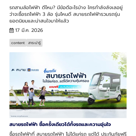
รถสามล้อไฟฟ้า ดีไหม? มีข้อดีอะไรบ้าง ใครกำลังลังเลอยู่
ว่าจะซื้อรถไฟฟ้า 3 ล้อ รุ่นไหนดี สบายรถไฟฟ้ารวมรถรุ่น
ยอดนิยมและน่าสนใจมาให้แล้ว
17 มี.ค. 2026
content
สาระน่ารู้
สบายรถไฟฟ้า ซื้อครั้งเดียวได้ทั้งรถและความอุ่นใจ
ซื้อรถไฟฟ้าที่ สบายรถไฟฟ้า ไม่ได้แค่รถ แต่ได้ ประกันภัยฟรี