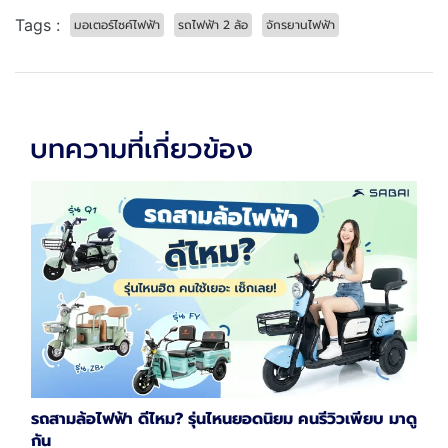
Tags :
มอเตอร์ไซค์ไฟฟ้า
รถไฟฟ้า 2 ล้อ
จักรยานไฟฟ้า
บทความที่เกี่ยวข้อง
รถสามล้อไฟฟ้า ดีไหม? รุ่นไหนยอดนิยม คนรีวิวเพียบ มาดู
กัน