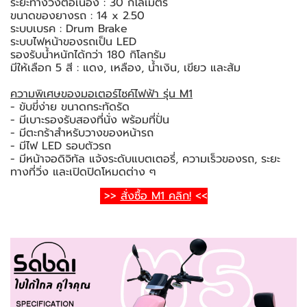
ระยะทางวิ่งต่อเนื่อง : 30 กิโลเมตร
ขนาดของยางรถ : 14 x 2.50
ระบบเบรค : Drum Brake
ระบบไฟหน้าของรถเป็น LED
รองรับน้ำหนักได้กว่า 180 กิโลกรัม
มีให้เลือก 5 สี : แดง, เหลือง, น้ำเงิน, เขียว และส้ม
ความพิเศษของมอเตอร์ไซค์ไฟฟ้า รุ่น M1
- ขับขี่ง่าย ขนาดกระทัดรัด
- มีเบาะรองรับสองที่นั่ง พร้อมที่ปั่น
- มีตะกร้าสำหรับวางของหน้ารถ
- มีไฟ LED รอบตัวรถ
- มีหน้าจอดิจิทัล แจ้งระดับแบตเตอรี่, ความเร็วของรถ, ระยะ
ทางที่วิ่ง และเปิดปิดโหมดต่าง ๆ
>>
สั่งซื้อ M1 คลิก!
<<