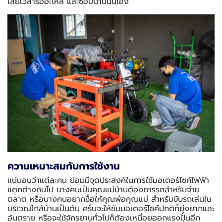
เสียเวลารออะไหล่ และซ่อมนานนั่นเอง
ความเหมาะสมกับการใช้งาน
แน่นอนว่าแต่ละคน ย่อมมีจุดประสงค์ในการใช้มอเตอร์ไซค์ไฟฟ้า
แตกต่างกันไป บางคนเป็นคุณแม่บ้านต้องการรถสำหรับจ่าย
ตลาด หรือบางคนอยากซื้อให้คุณพ่อคุณแม่ สำหรับขับรถเล่นใน
บริเวณใกล้บ้านเป็นต้น ครั่นจะให้ขับมอเตอร์ไซค์ปกติก็ยุ่งยากและ
อันตราย หรือจะใช้จักรยานทั่วไปก็ต้องเหนื่อยออกแรงปั่นอีก