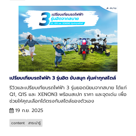
เปรียบเทียบรถไฟฟ้า 3 รุ่นฮิต ขับสนุก คุ้มค่าทุกสไตล์
รีวิวและเปรียบเทียบรถไฟฟ้า 3 รุ่นยอดนิยมจากสบาย ได้แก่
Q1, Q1S และ XENON3 พร้อมสเปก ราคา และจุดเด่น เพื่อ
ช่วยให้คุณเลือกได้ตรงกับสไตล์ของตัวเอง
19 ก.ย. 2025
content
สาระน่ารู้