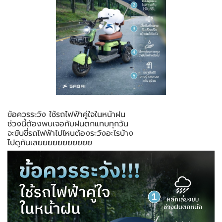
ข้อควรระวัง ใช้รถไฟฟ้าคู่ใจในหน้าฝน
ช่วงนี้ต้องพบเจอกับฝนตกแทบทุกวัน
จะขับขี่รถไฟฟ้าไปไหนต้องระวังอะไรบ้าง
ไปดูกันเลยยยยยยยยยยย