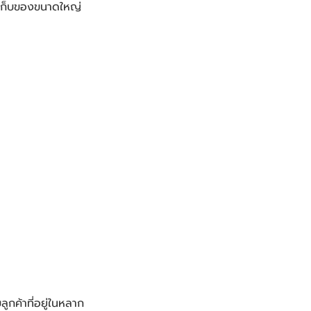
งเก็บของขนาดใหญ่
กค้าที่อยู่ในหลาก