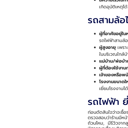
มีความเร็วในการ
เกิดอุบัติเหตุได้
รถสามล้อไ
ผู้ที่อาศัยอยู่ใน
รถไฟฟ้าสามล้อ
ผู้สูงอายุ
เพราะต
ในบริเวณใกล้บ้
แม่บ้าน/พ่อบ้า
ผู้ที่ต้องใช้ง
เจ้าของหรือพน
โรงงานขนาดใ
เยี่ยมโรงงานได้
รถไฟฟ้า ยี
ก่อนตัดสินใจว่าจะซื้
ตรวจสอบว่าร้านมีหน้า
ถ้วนไหม, มีรีวิวจาก