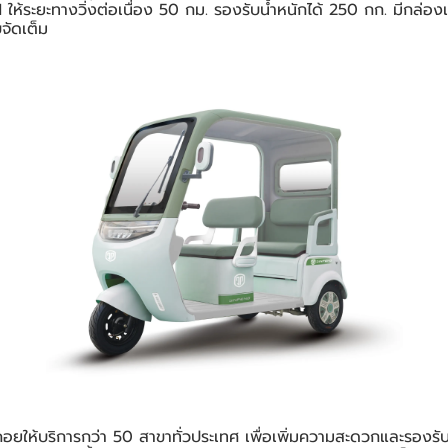
ห้ระยะทางวิ่งต่อเนื่อง 50 กม. รองรับน้ำหนักได้ 250 กก. มีกล่อ
จัดเต็ม
ยให้บริการกว่า 50 สาขาทั่วประเทศ เพื่อเพิ่มความสะดวกและรองรับลู