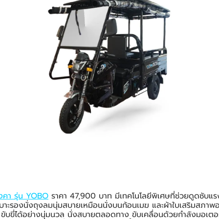
ังคา รุ่น YOBO
ราคา 47,900 บาท มีเทคโนโลยีพิเศษที่ช่วยดูดซับแ
เบาะรองนั่งถุงลมนุ่มสบายเหมือนนั่งบนก้อนเมฆ และผ้าใบเสริมสภาพ
 ขับขี่ได้อย่างนุ่มนวล นั่งสบายตลอดทาง ขับเคลื่อนด้วยกำลังมอเ