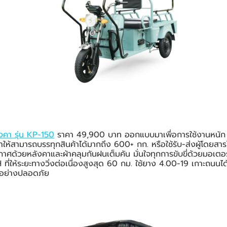
งคา รุ่น KP-150
ราคา 49,900 บาท ออกแบบมาเพื่อการใช้งานหนัก 
 ทำให้สามารถบรรทุกสินค้าได้มากถึง 600+ กก. หรือใช้รับ-ส่งผู้โดย
าศด้วยหลังคาและผ้าคลุมกันฝนเต็มคัน มั่นใจทุกการขับขี่ด้วยมอเ
่ให้ระยะทางวิ่งต่อเนื่องสูงสุด 60 กม. ใช้ยาง 4.00-19 เกาะถนนได้
ได้อย่างปลอดภัย