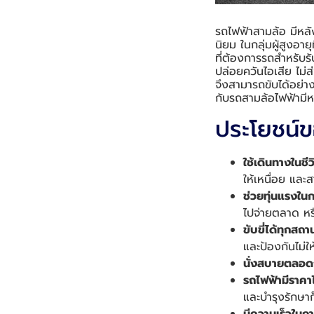
รถไฟฟ้าสามล้อ มีหลั
นิยม ในกลุ่มผู้สูงอา
ที่ต้องการรถสำหรับร
ปล่อยควันไอเสีย ไม่ส
จึงสามารถขับได้อย่า
กับรถสามล้อไฟฟ้ามีห
ประโยชน์ข
ใช้เดินทางในชี
ให้เหนื่อย แล
ช่วยทุ่นแรงใ
ไปจ่ายตลาด หร
ขับขี่ได้ทุกสถ
และป้องกันไม่ให
นั่งสบายตลอด
รถไฟฟ้ามีราคา
และบำรุงรักษาก