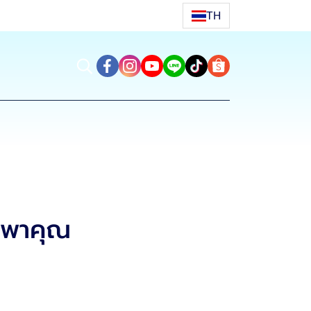
TH
ี่พาคุณ