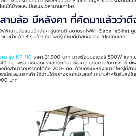
ละการรับประกันสินค้า เพื่อให้มั่นใจว่าหากเกิดปัญหาขึ้นกับรถสามล้
หนให้บ้างและเป็นระยะเวลานานเท่าไหร่
ามล้อ มีหลังคา ที่คัดมาแล้วว่าดีจ
ือกรถไฟฟ้าสามล้อแบบมีหลังคารุ่นไหนดี สบายรถไฟฟ้า (Sabai eBike) 
แนะนำแล้ว 3 รุ่นด้วยกัน จะมีรุ่นไหนที่น่าสนใจบ้าง ไปชมกันเลย
งคา รุ่น KP-110
ราคา 31,900 บาท มาพร้อมมอเตอร์ 500W และแ
ึง 40 กม. พร้อมโช้กลดแรงสั่นสะเทือนเพื่อความนุ่มนวลในการขับขี่ ม
ทั้งยังสามารถบรรทุกได้ถึง 200+ กก. ด้วยกระบะหลังขนาดใหญ่ที่สามาร
มือและเบรกเท้า ใช้งานได้อย่างอเนกประสงค์ เหมาะสำหรับรับส่งในช
,900 บาท