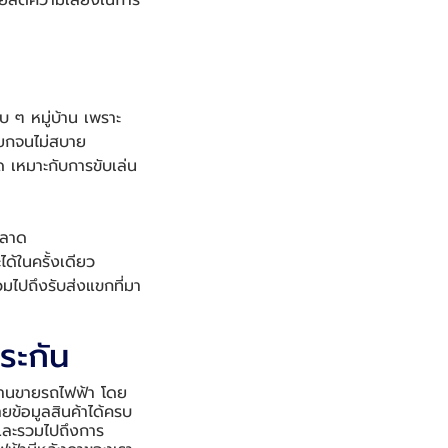
่วยลดความเสี่ยงในการ
บ ๆ หมู่บ้าน เพราะ
ียกจนไม่สบาย
ด เหมาะกับการขับเล่น
ๆ
ตลาด
้ในครั้งเดียว
วมไปถึงรับส่งแขกที่มา
ระกัน
งร้านขายรถไฟฟ้า โดย
ายข้อมูลสินค้าได้ครบ
 และรวมไปถึงการ