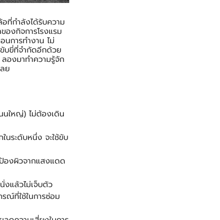
อที่กำลังได้รับความ
จ้าของกิจการโรงแรม
ื่อนการทำงาน ไม่
บขี่ที่จำกัดอีกด้วย
์ ลองมาทำความรู้จัก
เลย
นใหญ่) ไม่ต้องเดิน
นระดับหนึ่ง จะใช้ขับ
ปกป้องผิวจากแสงแดด
่งแล้วไม่เจ็บตัว
กรณ์ที่ใช้ในการซ่อม