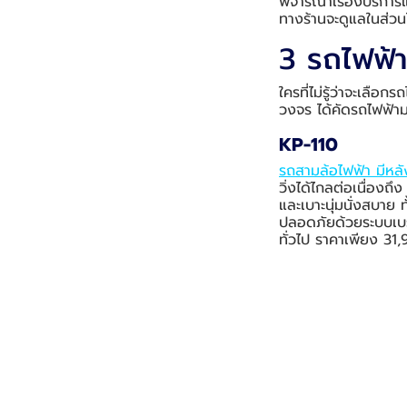
พิจารณาเรื่องบริการแ
ทางร้านจะดูแลในส่วนไ
3 รถไฟฟ้าส
ใครที่ไม่รู้ว่าจะเล
วงจร ได้คัดรถไฟฟ้ามา
KP-110
รถสามล้อไฟฟ้า มีหลั
วิ่งได้ไกลต่อเนื่องถ
และเบาะนุ่มนั่งสบาย 
ปลอดภัยด้วยระบบเบรก
ทั่วไป ราคาเพียง 31