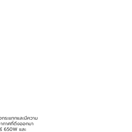
รงกระแทกและมีความ
อากาศที่ดึงออกมา
ตอร์ 650W และ