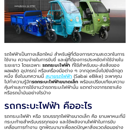
รถไฟฟ้าเป็นทางเลือกใหม่ สำหรับผู้ที่ต้องการความสะดวกในการ
ใช้งาน ความง่ายในการขับขี่ และผู้ที่ต้องการประหยัดค่าใช้จ่ายใน
ระยะยาว โดยเฉพาะ
รถกระบะไฟฟ้า
ที่ใช้สำหรับขน-ส่งสิ่งของ
ผลผลิต อุปกรณ์ หรือเครื่องมือต่าง ๆ จากจุดหนึ่งไปยังอีกจุด
หนึ่ง ซึ่งในบทความนี้
สบายรถไฟฟ้า
(Sabai eBike) จะพาคุณ
ไปทำความรู้จัก
รถกระบะไฟฟ้าขนาดเล็ก
พร้อมเปรียบเทียบความ
คุ้มค่าและการใช้งานว่ารถกระบะไฟฟ้านั้น แตกต่างจากรถซาเล้ง
หรือรถน้ำมันอย่างไรบ้าง
รถกระบะไฟฟ้า คืออะไร
รถกระบะไฟฟ้า หรือ รถบรรทุกไฟฟ้าขนาดเล็ก คือ ยานพาหนะที่มี
กระบะท้ายสำหรับบรรทุกของ และใช้พลังงานไฟฟ้าในการขับ
เคลื่อนการทำงาน ถูกพัฒนามาเพื่อลดปัญหาสิ่งแวดล้อมอย่าง