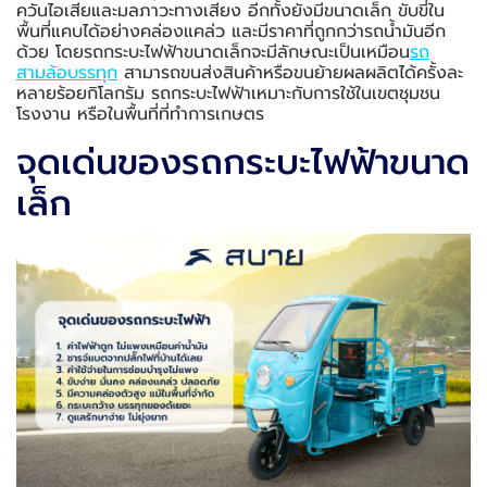
ควันไอเสียและมลภาวะทางเสียง อีกทั้งยังมีขนาดเล็ก ขับขี่ใน
พื้นที่แคบได้อย่างคล่องแคล่ว และมีราคาที่ถูกกว่ารถน้ำมันอีก
ด้วย โดยรถกระบะไฟฟ้าขนาดเล็กจะมีลักษณะเป็นเหมือน
รถ
สามล้อบรรทุก
สามารถขนส่งสินค้าหรือขนย้ายผลผลิตได้ครั้งละ
หลายร้อยกิโลกรัม รถกระบะไฟฟ้าเหมาะกับการใช้ในเขตชุมชน
โรงงาน หรือในพื้นที่ที่ทำการเกษตร
จุดเด่นของรถกระบะไฟฟ้าขนาด
เล็ก