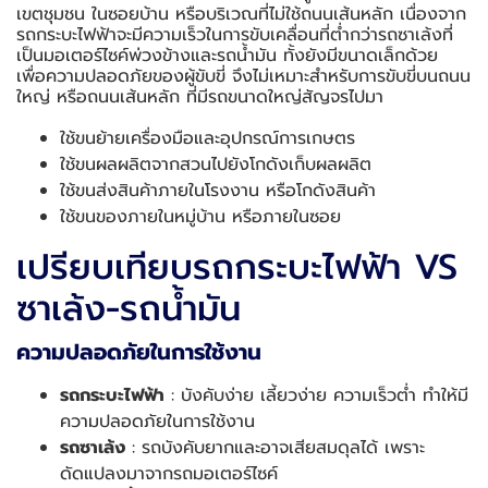
เขตชุมชน ในซอยบ้าน หรือบริเวณที่ไม่ใช้ถนนเส้นหลัก เนื่องจาก
รถกระบะไฟฟ้าจะมีความเร็วในการขับเคลื่อนที่ต่ำกว่ารถซาเล้งที่
เป็นมอเตอร์ไซค์พ่วงข้างและรถน้ำมัน ทั้งยังมีขนาดเล็กด้วย
เพื่อความปลอดภัยของผู้ขับขี่ จึงไม่เหมาะสำหรับการขับขี่บนถนน
ใหญ่ หรือถนนเส้นหลัก ที่มีรถขนาดใหญ่สัญจรไปมา
ใช้ขนย้ายเครื่องมือและอุปกรณ์การเกษตร
ใช้ขนผลผลิตจากสวนไปยังโกดังเก็บผลผลิต
ใช้ขนส่งสินค้าภายในโรงงาน หรือโกดังสินค้า
ใช้ขนของภายในหมู่บ้าน หรือภายในซอย
เปรียบเทียบรถกระบะไฟฟ้า VS
ซาเล้ง-รถน้ำมัน
ความปลอดภัยในการใช้งาน
รถกระบะไฟฟ้า
: บังคับง่าย เลี้ยวง่าย ความเร็วต่ำ ทำให้มี
ความปลอดภัยในการใช้งาน
รถซาเล้ง
: รถบังคับยากและอาจเสียสมดุลได้ เพราะ
ดัดแปลงมาจากรถมอเตอร์ไซค์