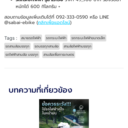
หนักได้ 600 กิโลกรัม +
สอบถามข้อมูลเพิ่มเติมได้ที่ 092-333-0590 หรือ LINE
@sabai-ebike (
คลิกเพื่อแอดไลน์
)
Tags :
สบายรถไฟฟ้า
รถกระบะไฟฟ้า
รถกระบะไฟฟ้าขนาดเล็ก
รถสามล้อบรรทุก
รถบรรทุกสามล้อ
สามล้อไฟฟ้าบรรทุก
รถไฟฟ้าสามล้อ บรรทุก
สามล้อเพื่อการเกษตร
บทความที่เกี่ยวข้อง