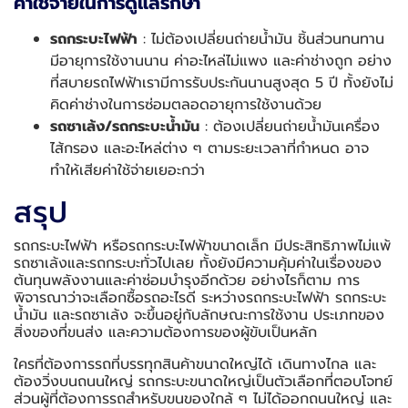
ค่าใช้จ่ายในการดูแลรักษา
รถกระบะไฟฟ้า
: ไม่ต้องเปลี่ยนถ่ายน้ำมัน ชิ้นส่วนทนทาน
มีอายุการใช้งานนาน ค่าอะไหล่ไม่แพง และค่าช่างถูก อย่าง
ที่สบายรถไฟฟ้าเรามีการรับประกันนานสูงสุด 5 ปี ทั้งยังไม่
คิดค่าช่างในการซ่อมตลอดอายุการใช้งานด้วย
รถซาเล้ง/รถกระบะน้ำมัน
: ต้องเปลี่ยนถ่ายน้ำมันเครื่อง
ไส้กรอง และอะไหล่ต่าง ๆ ตามระยะเวลาที่กำหนด อาจ
ทำให้เสียค่าใช้จ่ายเยอะกว่า
สรุป
รถกระบะไฟฟ้า หรือรถกระบะไฟฟ้าขนาดเล็ก มีประสิทธิภาพไม่แพ้
รถซาเล้งและรถกระบะทั่วไปเลย ทั้งยังมีความคุ้มค่าในเรื่องของ
ต้นทุนพลังงานและค่าซ่อมบำรุงอีกด้วย อย่างไรก็ตาม การ
พิจารณาว่าจะเลือกซื้อรถอะไรดี ระหว่างรถกระบะไฟฟ้า รถกระบะ
น้ำมัน และรถซาเล้ง จะขึ้นอยู่กับลักษณะการใช้งาน ประเภทของ
สิ่งของที่ขนส่ง และความต้องการของผู้ขับเป็นหลัก
ใครที่ต้องการรถที่บรรทุกสินค้าขนาดใหญ่ได้ เดินทางไกล และ
ต้องวิ่งบนถนนใหญ่ รถกระบะขนาดใหญ่เป็นตัวเลือกที่ตอบโจทย์
ส่วนผู้ที่ต้องการรถสำหรับขนของใกล้ ๆ ไม่ได้ออกถนนใหญ่ และ