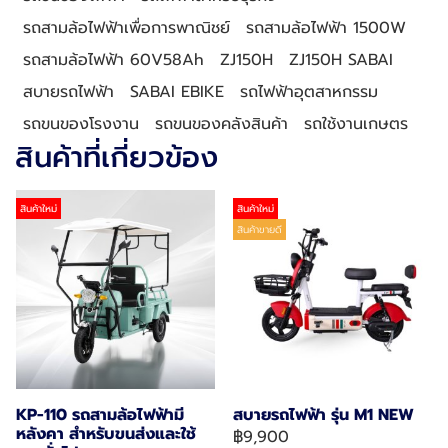
รถสามล้อไฟฟ้าเพื่อการพาณิชย์
รถสามล้อไฟฟ้า 1500W
รถสามล้อไฟฟ้า 60V58Ah
ZJ150H
ZJ150H SABAI
สบายรถไฟฟ้า
SABAI EBIKE
รถไฟฟ้าอุตสาหกรรม
รถขนของโรงงาน
รถขนของคลังสินค้า
รถใช้งานเกษตร
สินค้าที่เกี่ยวข้อง
สินค้าใหม่
สินค้าใหม่
สินค้าขายดี
KP-110 รถสามล้อไฟฟ้ามี
สบายรถไฟฟ้า รุ่น M1 NEW
หลังคา สำหรับขนส่งและใช้
฿9,900