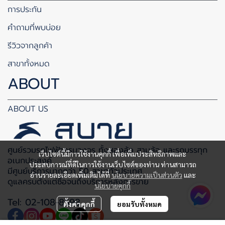
การประกัน
คำถามที่พบบ่อย
รีวิวจากลูกค้า
สาขาทั้งหมด
ABOUT
ABOUT US
ศูนย์รวมรถไฟฟ้าครบวงจร ทั้งสองล้อ สามล้อ และรถบรรทุก
เว็บไซต์นี้มีการใช้งานคุกกี้ เพื่อเพิ่มประสิทธิภาพและ
อเนกประสงค์
ประสบการณ์ที่ดีในการใช้งานเว็บไซต์ของท่าน ท่านสามารถ
มีศูนย์บริการมากกว่า 50 สาขาทั่วประเทศ
อ่านรายละเอียดเพิ่มเติมได้ที่
นโยบายความเป็นส่วนตัว
และ
ดูแลครบตั้งแต่ซื้อจนถึงบริการหลังการขาย
นโยบายคุกกี้
Tel: 02-108-8598
ตั้งค่าคุกกี้
ยอมรับทั้งหมด