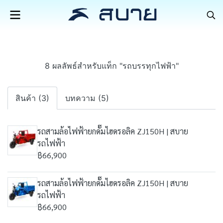
8 ผลลัพธ์สำหรับแท็ก "รถบรรทุกไฟฟ้า"
สินค้า (3)
บทความ (5)
รถสามล้อไฟฟ้ายกดั๊มไฮดรอลิค ZJ150H | สบาย
รถไฟฟ้า
฿66,900
รถสามล้อไฟฟ้ายกดั๊มไฮดรอลิค ZJ150H | สบาย
รถไฟฟ้า
฿66,900