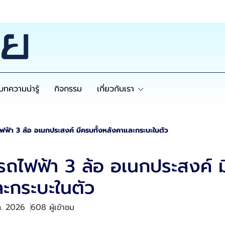
บทความน่ารู้
กิจกรรม
เกี่ยวกับเรา
ฟ้า 3 ล้อ อเนกประสงค์ มีครบทั้งหลังคาและกระบะในตัว
ถไฟฟ้า 3 ล้อ อเนกประสงค์ ม
ะกระบะในตัว
.ค. 2026
608 ผู้เข้าชม