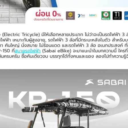
อ (Electric Tricycle) มีให้เลือกหลายประเภท ไม่ว่าจะเป็นรถไฟฟ้า 3 ล
ฟ้า เหมาะกับผู้สูงอายุ, รถไฟฟ้า 3 ล้อที่มีกระบะหลังในตัว สำหรับบ
คา คันใหญ่ นั่งสบาย ไม่ร้อนแดด และรถไฟฟ้า 3 ล้อ อเนกประสงค์ ที่
-150 ที่
สบายรถไฟฟ้า
(Sabai eBike) จะมาแนะนำในบทความนี้ ใครท
์ชันครบครัน ซื้อคันเดียวจบ บรรทุกได้ทั้งคนและของ ลองไปทำความรู้