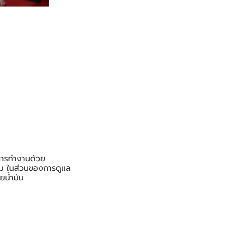
นการทำงานด้วย
้อม ในส่วนของการดูแล
วยน้ำมัน