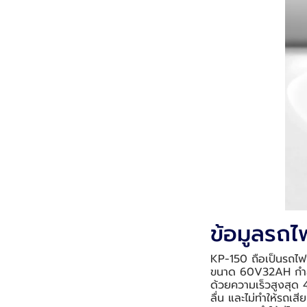
ข้อมูลรถไ
KP-150 ถือเป็นรถไฟฟ
ขนาด 60V32AH กำลั
ด้วยความเร็วสูงสุด 4
ลื่น และไม่ทำให้รถเส