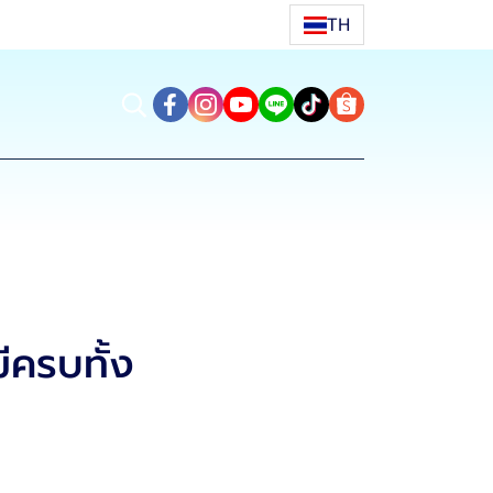
TH
ีครบทั้ง