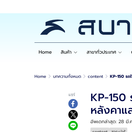
Home
สินค้า
สาขาทั่วประเทศ
Home
บทความทั้งหมด
content
KP-150 รถไฟ
KP-150 ร
แชร์
หลังคาแล
อัพเดทล่าสุด: 28 มี
content
สาระน่ารู้