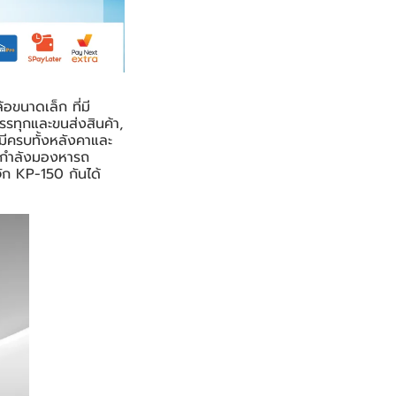
้อขนาดเล็ก ที่มี
รรทุกและขนส่งสินค้า,
มีครบทั้งหลังคาและ
ี่กำลังมองหารถ
จัก KP-150 กันได้