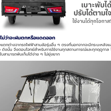
ล ไม่ว่าจะฝนตกหรือแดดออก
ตกต่างจากรถไฟฟ้าสามล้อรุ่นอื่น ๆ ตรงที่นอกจากจะมีกระบะหลังแล
 ดังนั้น จึงตอบโจทย์สำหรับการใช้งานทุกสถานการณ์และทุกฤดูกาล 
ใบสามารถพับเก็บได้ง่าย ๆ ไม่ยุ่งยาก