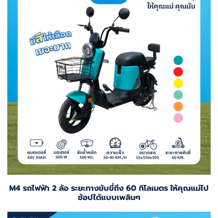
M4 รถไฟฟ้า 2 ล้อ ระยะทางขับขี่ถึง 60 กิโลเมตร ให้คุณแม่ไป
ช้อปได้แบบเพลินๆ