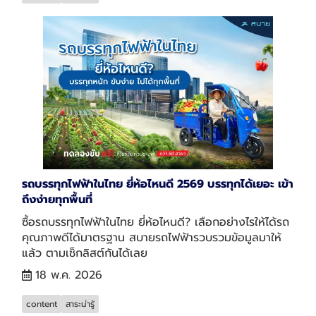
รถบรรทุกไฟฟ้าในไทย ยี่ห้อไหนดี 2569 บรรทุกได้เยอะ เข้า
ถึงง่ายทุกพื้นที่
ซื้อรถบรรทุกไฟฟ้าในไทย ยี่ห้อไหนดี? เลือกอย่างไรให้ได้รถ
คุณภาพดีได้มาตรฐาน สบายรถไฟฟ้ารวบรวมข้อมูลมาให้
แล้ว ตามเช็กลิสต์กันได้เลย
18 พ.ค. 2026
content
สาระน่ารู้