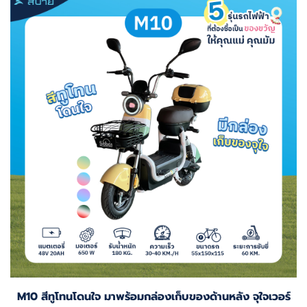
M10 สีทูโทนโดนใจ มาพร้อมกล่องเก็บของด้านหลัง จุใจเวอร์