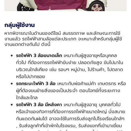
กลุ่มผู้ใช้งาน
หากพิจารณาในด้านของดีไซน์ สมรรถภาพ และลักษณะการใช้
งานแล้ว รถไฟฟ้าสามล้อแต่ละประเภท จะเหมาะสำหรับกลุ่มผู้ใช้
งานแตกต่างกันไป ดังนี้
รถไฟฟ้า 3 ล้อขนาดเล็ก
เหมาะกับผู้สูงอายุหรือบุคคล
ทั่วไป ที่ต้องการรถไฟฟ้าขับง่าย ปลอดภัยสูง ขับไปมาใน
บริเวณใกล้เคียง เช่น รอบๆ หมู่บ้าน, ไปร้านค้า, ไปตลาด
หรือไปปากซอย
รถกระบะไฟฟ้า 3 ล้อ
เหมาะกับพ่อค้าแม่ค้า เกษตรกร หรือ
ผู้ที่ต้องขนย้ายสิ่งของเป็นประจำ ตอบโจทย์ทั้งระยะทาง
ใกล้และไกล
รถไฟฟ้า 3 ล้อ มีหลังคา
เหมาะกับผู้สูงอายุ บุคคลทั่วไป
หรือเจ้าของกิจการที่ต้องการรถไฟฟ้าขนาดใหญ่ นั่งสบาย
กันแดดกันฝนได้ อาจจะใช้ในการรับส่งลูกไปโรงเรียนใกล้ๆ
, รับส่งลูกค้าที่เข้าพักในโรงแรม, รับส่งแขกที่เข้ามาเยี่ยม