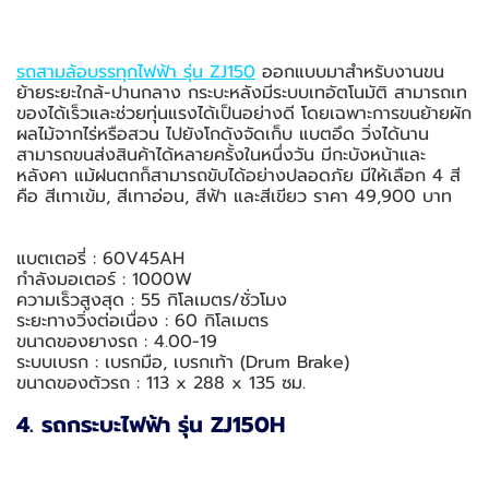
รถสามล้อบรรทุกไฟฟ้า รุ่น ZJ150
ออกแบบมาสำหรับงานขน
ย้ายระยะใกล้-ปานกลาง กระบะหลังมีระบบเทอัตโนมัติ สามารถเท
ของได้เร็วและช่วยทุ่นแรงได้เป็นอย่างดี โดยเฉพาะการขนย้ายผัก
ผลไม้จากไร่หรือสวน ไปยังโกดังจัดเก็บ แบตอึด วิ่งได้นาน
สามารถขนส่งสินค้าได้หลายครั้งในหนึ่งวัน มีกะบังหน้าและ
หลังคา แม้ฝนตกก็สามารถขับได้อย่างปลอดภัย มีให้เลือก 4 สี
คือ สีเทาเข้ม, สีเทาอ่อน, สีฟ้า และสีเขียว ราคา 49,900 บาท
แบตเตอรี่ : 60V45AH
กำลังมอเตอร์ : 1000W
ความเร็วสูงสุด : 55 กิโลเมตร/ชั่วโมง
ระยะทางวิ่งต่อเนื่อง : 60 กิโลเมตร
ขนาดของยางรถ : 4.00-19
ระบบเบรก : เบรกมือ, เบรกเท้า (Drum Brake)
ขนาดของตัวรถ : 113 x 288 x 135 ซม.
4. รถกระบะไฟฟ้า รุ่น ZJ150H