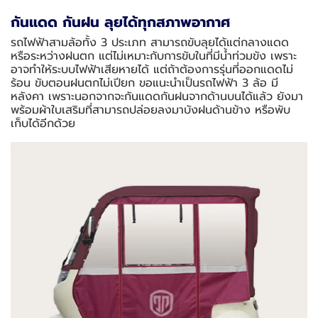
กันแดด กันฝน ลุยได้ทุกสภาพอากาศ
รถไฟฟ้าสามล้อทั้ง 3 ประเภท สามารถขับลุยได้แต่กลางแดด
หรือระหว่างฝนตก แต่ไม่เหมาะกับการขับในที่มีน้ำท่วมขัง เพราะ
อาจทำให้ระบบไฟฟ้าเสียหายได้ แต่ถ้าต้องการรุ่นที่ออกแดดไม่
ร้อน ขับตอนฝนตกไม่เปียก ขอแนะนำเป็นรถไฟฟ้า 3 ล้อ มี
หลังคา เพราะนอกจากจะกันแดดกันฝนจากด้านบนได้แล้ว ยังมา
พร้อมผ้าใบเสริมที่สามารถปล่อยลงมาบังฝนด้านข้าง หรือพับ
เก็บได้อีกด้วย