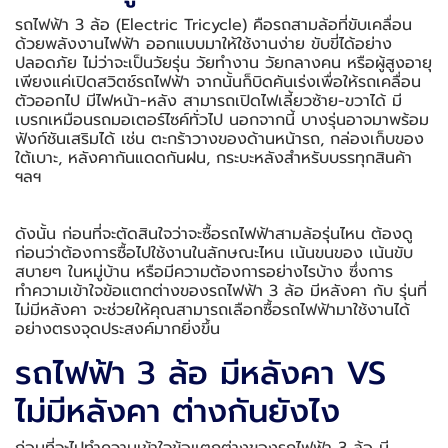
รถไฟฟ้า 3 ล้อ (Electric Tricycle) คือรถสามล้อที่ขับเคลื่อน
ด้วยพลังงานไฟฟ้า ออกแบบมาให้ใช้งานง่าย ขับขี่ได้อย่าง
ปลอดภัย ไม่ว่าจะเป็นวัยรุ่น วัยทำงาน วัยกลางคน หรือผู้สูงอายุ
เพียงแค่เปิดสวิตช์รถไฟฟ้า จากนั้นก็บิดคันเร่งเพื่อให้รถเคลื่อน
ตัวออกไป มีไฟหน้า-หลัง สามารถเปิดไฟเลี้ยวซ้าย-ขวาได้ มี
เบรกเหมือนรถมอเตอร์ไซค์ทั่วไป นอกจากนี้ บางรุ่นอาจมาพร้อม
ฟังก์ชันเสริมได้ เช่น ตะกร้าวางของด้านหน้ารถ, กล่องเก็บของ
ใต้เบาะ, หลังคากันแดดกันฝน, กระบะหลังสำหรับบรรทุกสินค้า
ฯลฯ
ดังนั้น ก่อนที่จะตัดสินใจว่าจะซื้อรถไฟฟ้าสามล้อรุ่นไหน ต้องดู
ก่อนว่าต้องการซื้อไปใช้งานในลักษณะไหน เน้นขนของ เน้นขับ
สบายๆ ในหมู่บ้าน หรือมีความต้องการอย่างไรบ้าง ซึ่งการ
ทำความเข้าใจข้อแตกต่างของรถไฟฟ้า 3 ล้อ มีหลังคา กับ รุ่นที่
ไม่มีหลังคา จะช่วยให้คุณสามารถเลือกซื้อรถไฟฟ้ามาใช้งานได้
อย่างตรงจุดประสงค์มากยิ่งขึ้น
รถไฟฟ้า 3 ล้อ มีหลังคา VS
ไม่มีหลังคา ต่างกันยังไง