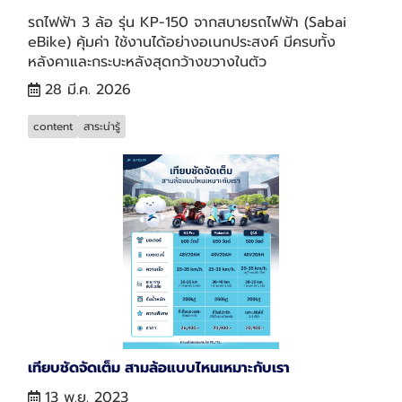
รถไฟฟ้า 3 ล้อ รุ่น KP-150 จากสบายรถไฟฟ้า (Sabai
eBike) คุ้มค่า ใช้งานได้อย่างอเนกประสงค์ มีครบทั้ง
หลังคาและกระบะหลังสุดกว้างขวางในตัว
28 มี.ค. 2026
content
สาระน่ารู้
เทียบชัดจัดเต็ม สามล้อแบบไหนเหมาะกับเรา
13 พ.ย. 2023