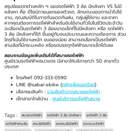
สรุปข้อแตกต่างหลัก ๆ ของรถไฟฟ้า 3 ล้อ มีหลังคา VS ไม่มี
หลังคา คือ ดีไซน์ภายนอกของตัวรถ, ลักษณะของการนำไปใช้
งาน, คุณสมบัติในการกันแดดกันฝน, กลุ่มผู้ใช้งาน และราคา
หากคุณต้องการรถไฟฟ้าสำหรับขับใช้งานทั่วไปในชีวิตประจำวัน
จะเลือกเป็นรถไฟฟ้า 3 ล้อขนาดเล็กที่ไม่มีหลังคา หรือ รถไฟฟ้า
3 ล้อ มีหลังคาก็ได้ ขึ้นอยู่กับงบประมาณและความต้องการ ส่วน
ใครที่เน้นใช้งานหนัก ขนของบ่อย สามารถเลือกเป็นรถไฟฟ้า
สามล้อที่มีกระบะหลัง หรือรถบรรทุกไฟฟ้าขนาดเล็กได้เลย
สอบถามข้อมูลเพิ่มเติมได้ที่สบายรถไฟฟ้า
ศูนย์รวมรถไฟฟ้าครบวงจร มีสาขาให้บริการกว่า 50 สาขาทั่ว
ประเทศ
โทรศัพท์ 092-333-0590
LINE @sabai-ebike (
คลิกเพื่อแอดไลน์
)
เลือกชมสินค้า :
รวมสินค้าจากสบายรถไฟฟ้า
เช็กสาขาใกล้บ้าน :
ศูนย์บริการรถไฟฟ้าสบาย
Tags :
สบายรถไฟฟ้า
รถไฟฟ้า 3 ล้อ มีหลังคา
รถไฟฟ้า 3 ล้อ
รถไฟฟ้าสามล้อ
สามล้อไฟฟ้า
รถสามล้อไฟฟ้า
รถกระบะไฟฟ้า