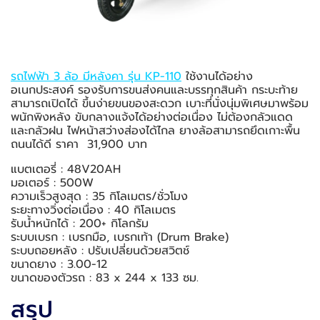
รถไฟฟ้า 3 ล้อ มีหลังคา รุ่น KP-110
ใช้งานได้อย่าง
อเนกประสงค์ รองรับการขนส่งคนและบรรทุกสินค้า กระบะท้าย
สามารถเปิดได้ ขึ้นง่ายขนของสะดวก เบาะที่นั่งนุ่มพิเศษมาพร้อม
พนักพิงหลัง ขับกลางแจ้งได้อย่างต่อเนื่อง ไม่ต้องกลัวแดด
และกลัวฝน ไฟหน้าสว่างส่องได้ไกล ยางล้อสามารถยึดเกาะพื้น
ถนนได้ดี ราคา 31,900 บาท
แบตเตอรี่ : 48V20AH
มอเตอร์ : 500W
ความเร็วสูงสุด : 35 กิโลเมตร/ชั่วโมง
ระยะทางวิ่งต่อเนื่อง : 40 กิโลเมตร
รับน้ำหนักได้ : 200+ กิโลกรัม
ระบบเบรก : เบรกมือ, เบรกเท้า (Drum Brake)
ระบบถอยหลัง : ปรับเปลี่ยนด้วยสวิตช์
ขนาดยาง : 3.00-12
ขนาดของตัวรถ : 83 x 244 x 133 ซม.
สรุป