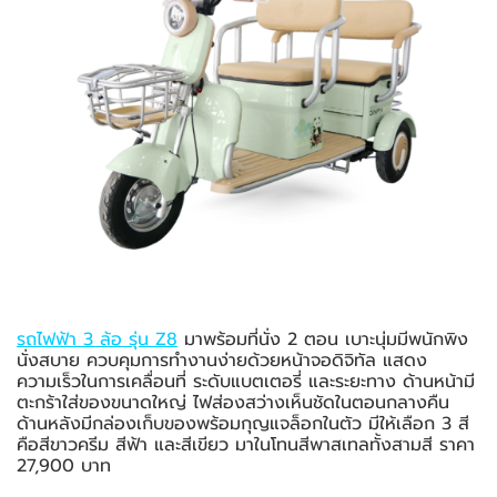
รถไฟฟ้า 3 ล้อ รุ่น Z8
มาพร้อมที่นั่ง 2 ตอน เบาะนุ่มมีพนักพิง
นั่งสบาย ควบคุมการทำงานง่ายด้วยหน้าจอดิจิทัล แสดง
ความเร็วในการเคลื่อนที่ ระดับแบตเตอรี่ และระยะทาง ด้านหน้ามี
ตะกร้าใส่ของขนาดใหญ่ ไฟส่องสว่างเห็นชัดในตอนกลางคืน
ด้านหลังมีกล่องเก็บของพร้อมกุญแจล็อกในตัว มีให้เลือก 3 สี
คือสีขาวครีม สีฟ้า และสีเขียว มาในโทนสีพาสเทลทั้งสามสี ราคา
27,900 บาท