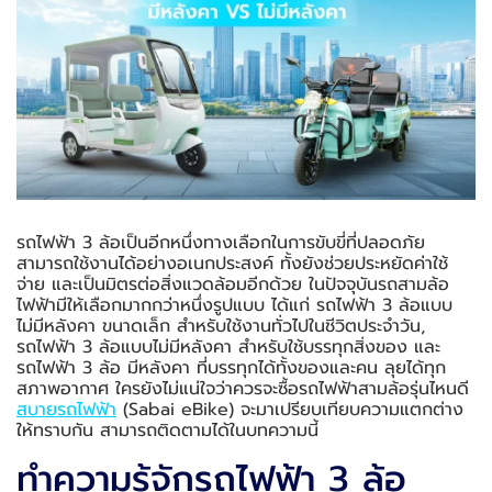
รถไฟฟ้า 3 ล้อเป็นอีกหนึ่งทางเลือกในการขับขี่ที่ปลอดภัย
สามารถใช้งานได้อย่างอเนกประสงค์ ทั้งยังช่วยประหยัดค่าใช้
จ่าย และเป็นมิตรต่อสิ่งแวดล้อมอีกด้วย ในปัจจุบันรถสามล้อ
ไฟฟ้ามีให้เลือกมากกว่าหนึ่งรูปแบบ ได้แก่ รถไฟฟ้า 3 ล้อแบบ
ไม่มีหลังคา ขนาดเล็ก สำหรับใช้งานทั่วไปในชีวิตประจำวัน,
รถไฟฟ้า 3 ล้อแบบไม่มีหลังคา สำหรับใช้บรรทุกสิ่งของ และ
รถไฟฟ้า 3 ล้อ มีหลังคา ที่บรรทุกได้ทั้งของและคน ลุยได้ทุก
สภาพอากาศ ใครยังไม่แน่ใจว่าควรจะซื้อรถไฟฟ้าสามล้อรุ่นไหนดี
สบายรถไฟฟ้า
(Sabai eBike) จะมาเปรียบเทียบความแตกต่าง
ให้ทราบกัน สามารถติดตามได้ในบทความนี้
ทำความรู้จักรถไฟฟ้า 3 ล้อ