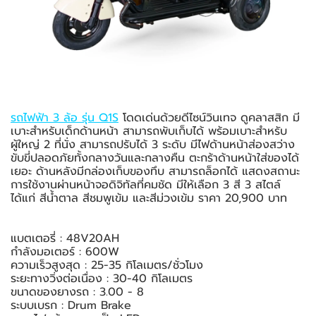
รถไฟฟ้า 3 ล้อ รุ่น Q1S
โดดเด่นด้วยดีไซน์วินเทจ ดูคลาสสิก มี
เบาะสำหรับเด็กด้านหน้า สามารถพับเก็บได้ พร้อมเบาะสำหรับ
ผู้ใหญ่ 2 ที่นั่ง สามารถปรับได้ 3 ระดับ มีไฟด้านหน้าส่องสว่าง
ขับขี่ปลอดภัยทั้งกลางวันและกลางคืน ตะกร้าด้านหน้าใส่ของได้
เยอะ ด้านหลังมีกล่องเก็บของทึบ สามารถล็อกได้ แสดงสถานะ
การใช้งานผ่านหน้าจอดิจิทัลที่คมชัด มีให้เลือก 3 สี 3 สไตล์
ได้แก่ สีน้ำตาล สีชมพูเข้ม และสีม่วงเข้ม ราคา 20,900 บาท
แบตเตอรี่ : 48V20AH
กำลังมอเตอร์ : 600W
ความเร็วสูงสุด : 25-35 กิโลเมตร/ชั่วโมง
ระยะทางวิ่งต่อเนื่อง : 30-40 กิโลเมตร
ขนาดของยางรถ : 3.00 - 8
ระบบเบรก : Drum Brake