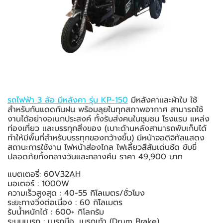
รถไฟฟ้า 3 ล้อ มีหลังคา รุ่น KP-150
มีหลังคาและผ้าใบ ใช้
สำหรับกันแดดกันฝน พร้อมลุยในทุกสภาพอากาศ สามารถใช้
งานได้อย่างอเนกประสงค์ ทั้งรับส่งคนในชุมชน โรงแรม แหล่ง
ท่องเที่ยว และบรรทุกสิ่งของ (เบาะด้านหลังสามารถพับเก็บได้
ทำให้มีพื้นที่สำหรับบรรทุกของกว้างขึ้น) มีหน้าจอดิจิทัลแสดง
สถานะการใช้งาน ไฟหน้าส่องไกล ไฟเลี้ยวสีส้มเด่นชัด ขับขี่
ปลอดภัยทั้งกลางวันและกลางคืน ราคา 49,900 บาท
แบตเตอรี่: 60V32AH
มอเตอร์ : 1000W
ความเร็วสูงสุด : 40-55 กิโลเมตร/ชั่วโมง
ระยะทางวิ่งต่อเนื่อง : 60 กิโลเมตร
รับน้ำหนักได้ : 600+ กิโลกรัม
ระบบเบรก : เบรกมือ, เบรกเท้า (Drum Brake)