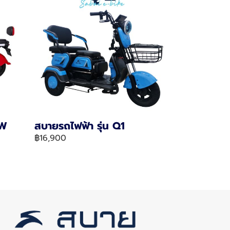
EW
สบายรถไฟฟ้า รุ่น Q1
฿16,900