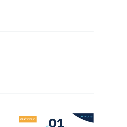
สินค้าขายดี