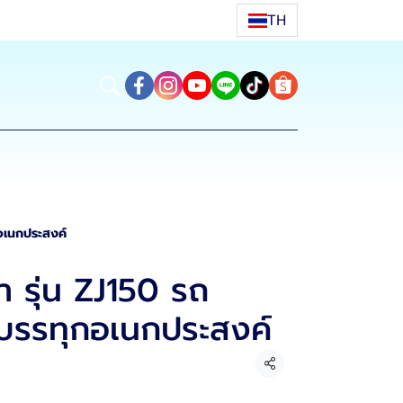
TH
อเนกประสงค์
 รุ่น ZJ150 รถ
าบรรทุกอเนกประสงค์
แชร์