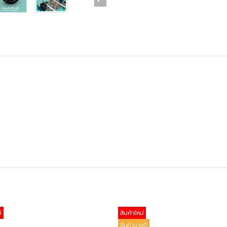
่
สินค้าใหม่
สินค้าขายดี