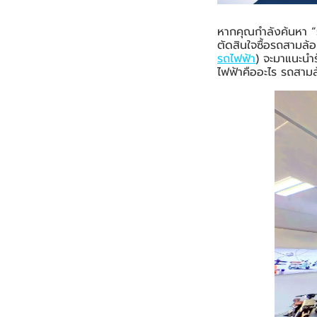
หากคุณกำลังค้นหา “ร
ตัดสินใจซื้อรถสามล้อ
รถไฟฟ้า
) จะมาแนะนำร
ไฟฟ้าคืออะไร รถสามล