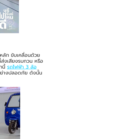
ลัก ขับเคลื่อนด้วย
ที่ส่งเสียงรบกวน หรือ
กนี้
รถไฟฟ้า 3 ล้อ
อย่างปลอดภัย ดังนั้น