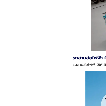
รถสามล้อไฟฟ้า ม
รถสามล้อไฟฟ้ามีให้เ