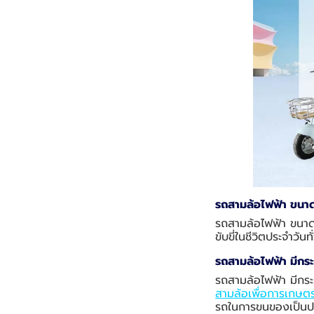
รถสามล้อไฟฟ้า ขนาด
รถสามล้อไฟฟ้า ขนาด
ขับขี่ในชีวิตประจำวัน
รถสามล้อไฟฟ้า มีกร
รถสามล้อไฟฟ้า มีกระ
สามล้อเพื่อการเกษต
รถในการขนของเป็นป