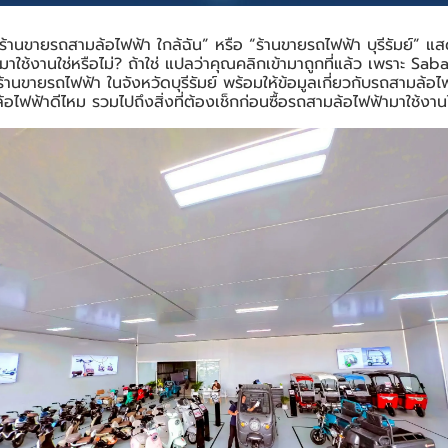
้านขายรถสามล้อไฟฟ้า ใกล้ฉัน” หรือ “ร้านขายรถไฟฟ้า บุรีรัมย์” แ
มาใช้งานใช่หรือไม่? ถ้าใช่ แปลว่าคุณคลิกเข้ามาถูกที่แล้ว เพราะ Sab
้านขายรถไฟฟ้า ในจังหวัดบุรีรัมย์ พร้อมให้ข้อมูลเกี่ยวกับรถสามล้อ
้อไฟฟ้าดีไหม รวมไปถึงสิ่งที่ต้องเช็กก่อนซื้อรถสามล้อไฟฟ้ามาใช้งา