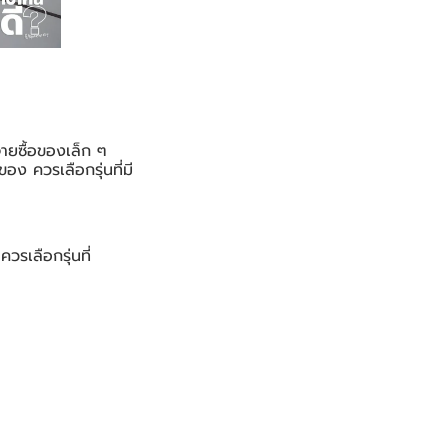
่ายซื้อของเล็ก ๆ
ง ควรเลือกรุ่นที่มี
วรเลือกรุ่นที่