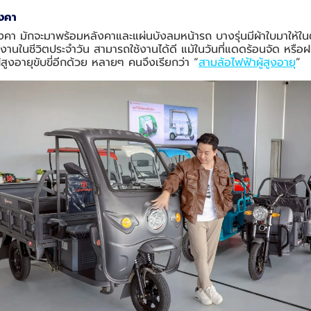
ังคา
งคา มักจะมาพร้อมหลังคาและแผ่นบังลมหน้ารถ บางรุ่นมีผ้าใบมาให้ใ
้งานในชีวิตประจำวัน สามารถใช้งานได้ดี แม้ในวันที่แดดร้อนจัด หรื
ห้ผู้สูงอายุขับขี่อีกด้วย หลายๆ คนจึงเรียกว่า “
สามล้อไฟฟ้าผู้สูงอายุ
”