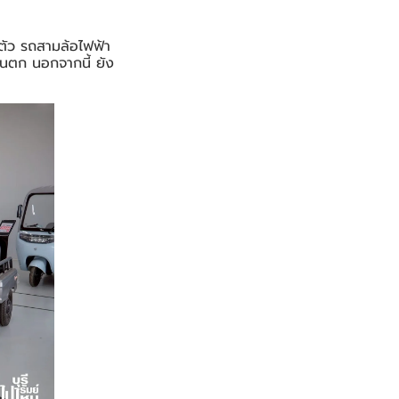
นตัว รถสามล้อไฟฟ้า
อฝนตก นอกจากนี้ ยัง