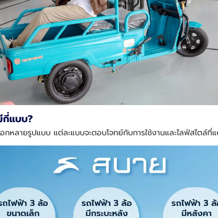
ีกี่แบบ?
ลือกหลายรูปแบบ แต่ละแบบจะตอบโจทย์กับการใช้งานและไลฟ์สไตล์ที่